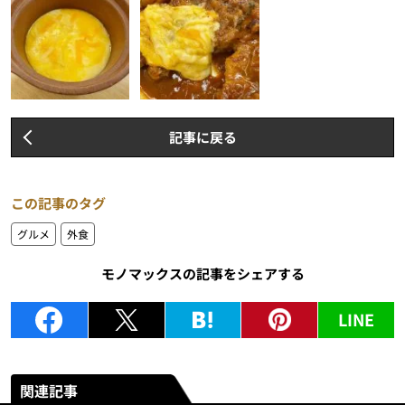
記事に戻る
この記事のタグ
グルメ
外食
モノマックスの記事をシェアする
LINE
関連記事