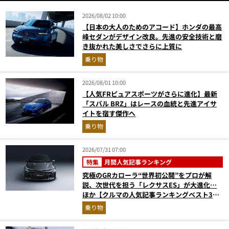
2026/08/02 10:00
【日本の大人のためのアコード】ホンダの最高
峰セダンがデザイン改良。先進の安全技術と磨
き抜かれた美しさでさらに上質に
乗り物
2026/08/01 10:00
【人気FRピュアスポーツがさらに進化】最新
「スバル BRZ」はレースの血統と先進アイサ
イトを宿す傑作へ
乗り物
2026/07/31 07:00
特集
月間人気記事ランキング
究極のGRカローラ“世界初公開”をプロが解
説、次世代を担う「レクサスES」が大進化…
ほか【クルマの人気記事ランキングベスト3】
（2026年6月版）
乗り物