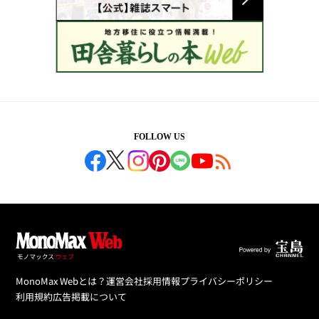
FOLLOW US
MonoMax Webとは？
運営会社
採用情報
プライバシーポリシー
利用規約
広告掲載について