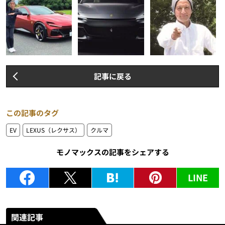
記事に戻る
この記事のタグ
EV
LEXUS（レクサス）
クルマ
モノマックスの記事をシェアする
LINE
関連記事