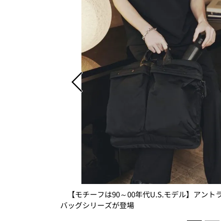
シワになりにくい
【モチーフは90～00年代U.S.モデル】アント
バッグシリーズが登場