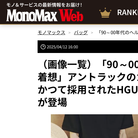
RANK
モノマックス
バッグ
2025/04/12 16:00
（画像一覧）「90～
着想」アントラックのカ
かつて採用されたHGU
が登場