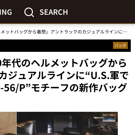
ING
SEARCH
「90～00年代のヘルメットバッグから着想」アントラックのカジュアルラインに“U.S.軍でかつて採用されたHGU-56/P”モチーフの新作バッグが登場
バッグ
00年代のヘルメットバッグから
ジュアルラインに“U.S.軍で
-56/P”モチーフの新作バッグ