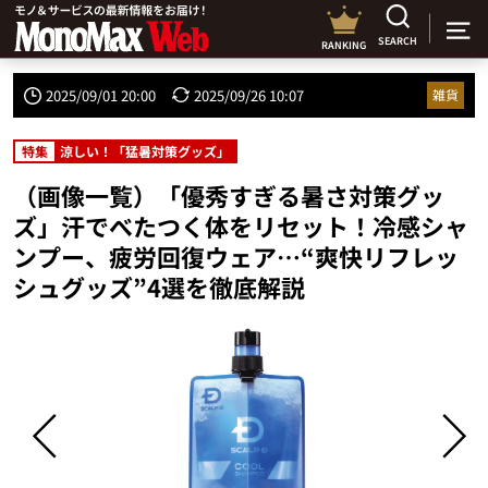
SEARCH
RANKING
2025/09/01 20:00
2025/09/26 10:07
雑貨
特集
涼しい！「猛暑対策グッズ」
（画像一覧）「優秀すぎる暑さ対策グッ
ズ」汗でべたつく体をリセット！冷感シャ
ンプー、疲労回復ウェア…“爽快リフレッ
シュグッズ”4選を徹底解説