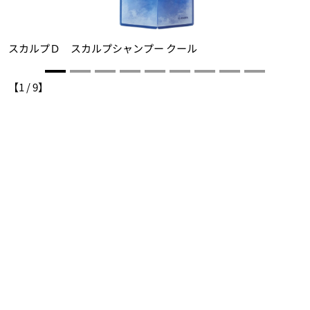
スカルプＤ スカルプシャンプー クール
【
1
/
9
】