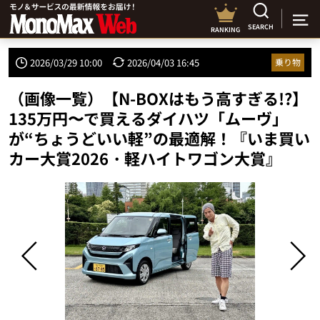
SEARCH
RANKING
2026/03/29 10:00
2026/04/03 16:45
乗り物
（画像一覧）【N-BOXはもう高すぎる!?】
135万円〜で買えるダイハツ「ムーヴ」
が“ちょうどいい軽”の最適解！『いま買い
カー大賞2026・軽ハイトワゴン大賞』