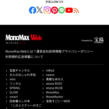
FOLLOW US
MonoMax Webとは？
運営会社
採用情報
プライバシーポリシー
利用規約
広告掲載について
宝島チャンネル
InRed
大人のおしゃれ手帖
sweet
mini
素敵なあの人
リンネル
otona ROSY
SPRiNG
otona MUSE
GLOW
MonoMax
smart
MonoMaster
田舎暮らしの本
宝島すごい！WEB
『このミステリーがすご