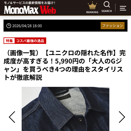
SEARCH
RANKING
2026/04/28 18:00
ファッション
特集
コスパ最強の逸品
（画像一覧）【ユニクロの隠れた名作】完
成度が高すぎる！5,990円の「大人のGジ
ャン」を買うべき4つの理由をスタイリス
トが徹底解説