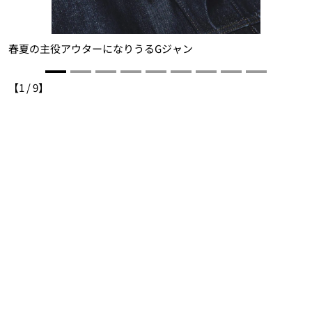
春夏の主役アウターになりうるGジャン
【
1
/
9
】