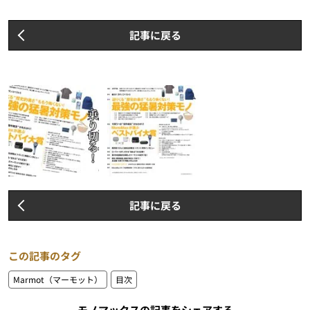
記事に戻る
記事に戻る
この記事のタグ
Marmot（マーモット）
目次
モノマックスの記事をシェアする