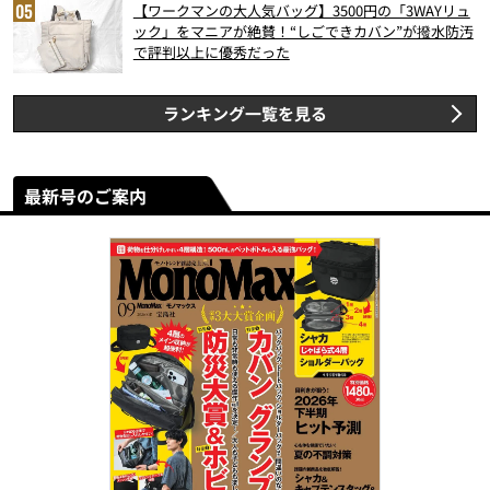
【ワークマンの大人気バッグ】3500円の「3WAYリュ
ック」をマニアが絶賛！“しごできカバン”が撥水防汚
で評判以上に優秀だった
ランキング一覧を見る
最新号のご案内