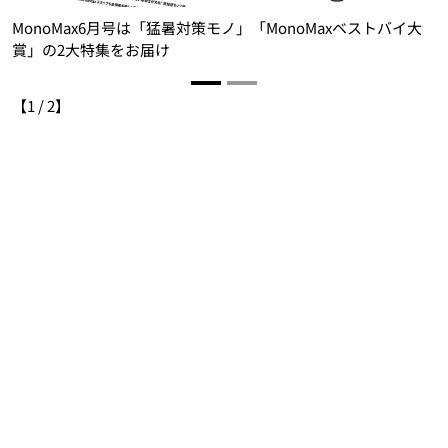
MonoMax6月号は「猛暑対策モノ」「MonoMaxベストバイ大
賞」の2大特集をお届け
【
1
/
2
】