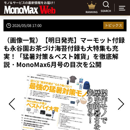
SEARCH
RANKING
2026/05/08 17:00
トピックス
（画像一覧）【明日発売】マーモット付録
も永谷園お茶づけ海苔付録も大特集も充
実！「猛暑対策＆ベスト雑貨」を徹底解
説・MonoMax6月号の目次を公開