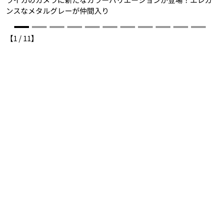
ンスなメタルグレーが仲間入り
【
1
/
11
】