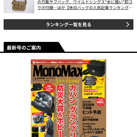
の万能サブバッグ、ワイルドシングス“水に強い”初コ
ラボ付録…ほか【休日バッグの人気記事ランキングベ
スト3】（2026年6月版）
ランキング一覧を見る
最新号のご案内