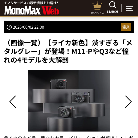
SEARCH
RANKING
2026/06/02 22:00
雑貨
（画像一覧）【ライカ新色】渋すぎる「メ
タルグレー」が登場！M11-PやQ3など憧
れの4モデルを大解剖
ライカのカメラに新たなカラーバリエーションが登場！エレガ