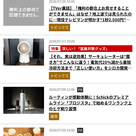
2026/07/26 10:00
【TVer裏話】「権利の都合上お見せすること
ができません」はなぜ？地上波では見られたの
に…現役テレビマンが明かす“1秒2,500円”の
えげつない現実
トピックス
2026/07/11 10:00
特集
涼しい！「猛暑対策グッズ」
【それ、実は逆効果】サーキュレーターは“置
き方”でこんなに違う！電気代20％減から最短
冷却方法まで「正しい使い方」をシロカ開発本
部長が伝授
トピックス
2026/07/09 12:00
PR
ルーティンが感動体験に！Schickのプレミア
ムライン「プロジスタ」で始めるワンランク上
のヒゲ剃り習慣
雑貨
2026/07/09 10:00
PR