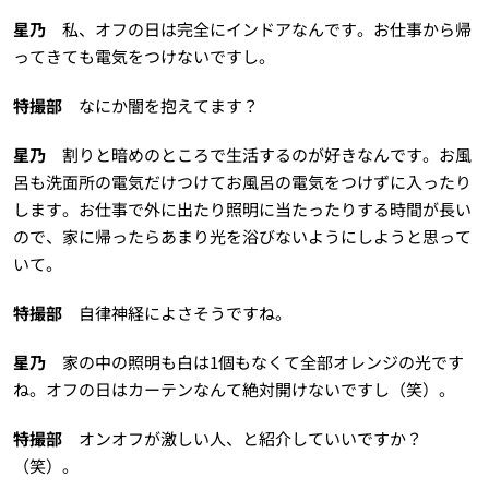
星乃
私、オフの日は完全にインドアなんです。お仕事から帰
ってきても電気をつけないですし。
特撮部
なにか闇を抱えてます？
星乃
割りと暗めのところで生活するのが好きなんです。お風
呂も洗面所の電気だけつけてお風呂の電気をつけずに入ったり
します。お仕事で外に出たり照明に当たったりする時間が長い
ので、家に帰ったらあまり光を浴びないようにしようと思って
いて。
特撮部
自律神経によさそうですね。
星乃
家の中の照明も白は1個もなくて全部オレンジの光です
ね。オフの日はカーテンなんて絶対開けないですし（笑）。
特撮部
オンオフが激しい人、と紹介していいですか？
（笑）。