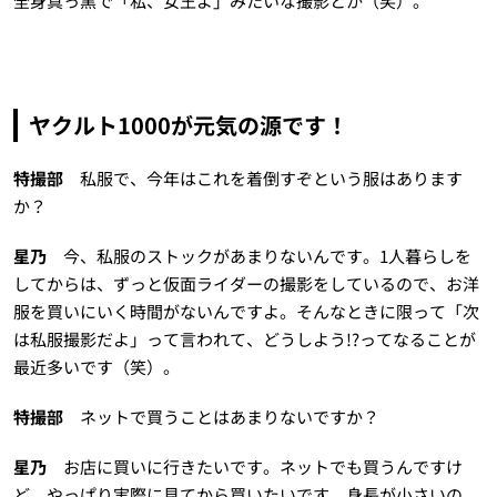
全身真っ黒で「私、女王よ」みたいな撮影とか（笑）。
ヤクルト1000が元気の源です！
特撮部
私服で、今年はこれを着倒すぞという服はあります
か？
星乃
今、私服のストックがあまりないんです。1人暮らしを
してからは、ずっと仮面ライダーの撮影をしているので、お洋
服を買いにいく時間がないんですよ。そんなときに限って「次
は私服撮影だよ」って言われて、どうしよう!?ってなることが
最近多いです（笑）。
特撮部
ネットで買うことはあまりないですか？
星乃
お店に買いに行きたいです。ネットでも買うんですけ
ど、やっぱり実際に見てから買いたいです。身長が小さいの