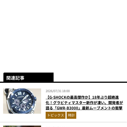
関連記事
2026/07/31 18:00
【G-SHOCKの最高傑作か】18年ぶり超絶進
化！グラビティマスター新作が凄い。開発者が
語る「GWR-B3000」最新ムーブメントの衝撃
トピックス
時計