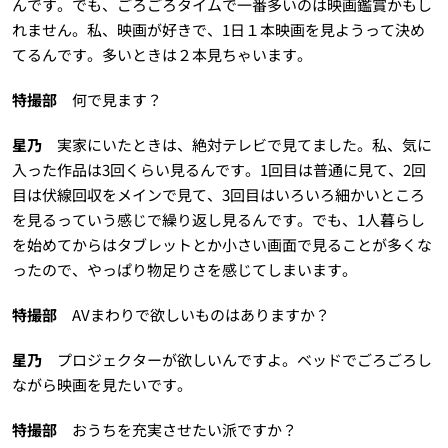
んです。でも、ごろごろタイムで一番多いのは映画鑑賞かもし
れません。私、映画が好きで、1日１本映画を見ようって決め
てるんです。多いときは２本見ちゃいます。
特撮部
何で見ます？
星乃
実家にいたときは、絶対テレビで見てました。私、気に
入った作品は3回くらい見るんです。1回目は普通に見て、2回
目は伏線回収をメインで見て、3回目はいろいろ細かいところ
を見るっていう感じで繰り返し見るんです。でも、1人暮らし
を始めてからはタブレットとか小さい画面で見ることが多くな
ったので、やっぱり物足りさを感じてしまいます。
特撮部
AVまわりで欲しいものはありますか？
星乃
プロジェクターが欲しいんですよ。ベッドでごろごろし
ながら映画を見たいです。
特撮部
おうちを充実させたい派ですか？