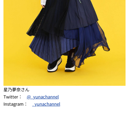
星乃夢奈さん
Twitter：
@_yunachannel
Instagram：
_yunachannel