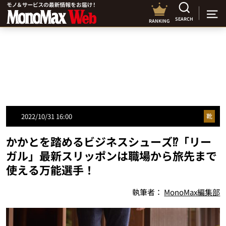
SEARCH
RANKING
2022/10/31 16:00
靴
かかとを踏めるビジネスシューズ⁉「リー
ガル」最新スリッポンは職場から旅先まで
使える万能選手！
執筆者：
MonoMax編集部