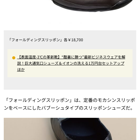
「フォールディングスリッポン」各￥18,700
【表面温度-3℃の革新靴】“酷暑に勝つ”最新ビジネスウェアを解
説！巨大通気口シューズ＆イオンの洗える1万円台セットアップ
ほか
「フォールディングスリッポン」は、定番のモカシンスリッポ
ンをベースにしたバブーシュタイプのスリッポンシューズだ。