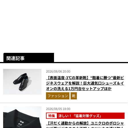
関連記事
2026/08/06 20:00
【表面温度-3℃の革新靴】“酷暑に勝つ”最新ビ
ジネスウェアを解説！巨大通気口シューズ＆イ
オンの洗える1万円台セットアップほか
ファッション
靴
2026/08/05 18:00
特集
涼しい！「猛暑対策グッズ」
【汗だく通勤からの解放】ユニクロのポロシャ