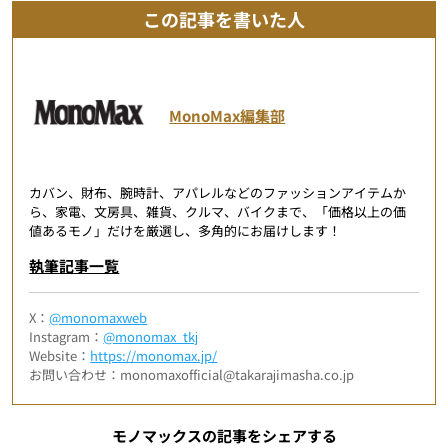
この記事を書いた人
MonoMax編集部
カバン、財布、腕時計、アパレルなどのファッションアイテムか
ら、家電、文房具、雑貨、クルマ、バイクまで、「価格以上の価
値あるモノ」だけを厳選し、多角的にお届けします！
執筆記事一覧
X：
@monomaxweb
Instagram：
@monomax_tkj
Website：
https://monomax.jp/
お問い合わせ：monomaxofficial@takarajimasha.co.jp
モノマックスの記事をシェアする