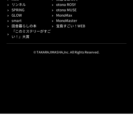
リンネル
otona ROSY
SPRiNG
otona MUSE
GLOW
MonoMax
smart
MonoMaster
田舎暮らしの本
宝島すごい！WEB
『このミステリーがすご
い！』大賞
© TAKARAJIMASHA,Inc. All Rights Reserved.