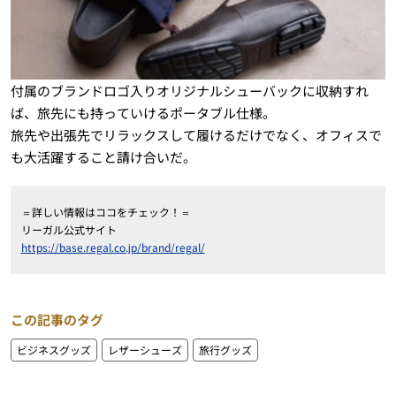
付属のブランドロゴ入りオリジナルシューバックに収納すれ
ば、旅先にも持っていけるポータブル仕様。
旅先や出張先でリラックスして履けるだけでなく、オフィスで
も大活躍すること請け合いだ。
＝詳しい情報はココをチェック！＝
リーガル公式サイト
https://base.regal.co.jp/brand/regal/
この記事のタグ
ビジネスグッズ
レザーシューズ
旅行グッズ