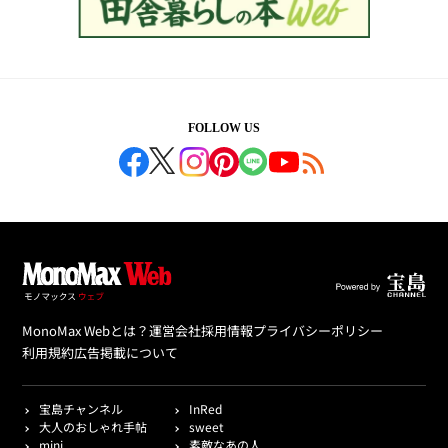
FOLLOW US
MonoMax Webとは？
運営会社
採用情報
プライバシーポリシー
利用規約
広告掲載について
宝島チャンネル
InRed
大人のおしゃれ手帖
sweet
mini
素敵なあの人