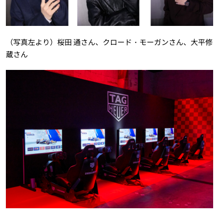
（写真左より）桜田 通さん、クロード・モーガンさん、大平修
蔵さん