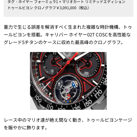
タグ・ホイヤー フォーミュラ1 × マリオカート リミテッドエディション
トゥールビヨン クロノグラフ￥3,091,000（税込）
重力で生じる誤差を解消すべく生まれた複雑な時計機構、トゥ
ールビヨンを搭載。キャリバー ホイヤー02T COSCを高性能な
グレード5チタンのケースに収めた最高峰のクロノグラフ。
レース中のマリオ達が絶え間なく動き、トゥールビヨンケージ
を賑やかに飾ります。