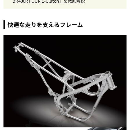
BR400R FOUR E-Clutch」を徹底解説
快適な走りを支えるフレーム