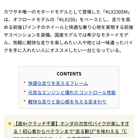
カワサキ唯一のモタードモデルとして登場した「KLX230SM」
は、オフロードモデルの「KLX230」をベースとし、走りを高
める前後17インチのホイールと快適な乗り心地を実現する前後
サスペンションを装備。国産モデルでは希少なモタードモデ
ル、気軽に軽快な走りを楽しみたい人や他とは一味違ったバイ
クを手に入れたい人にオススメしたい一台となっている。
CONTENTS
快適な走りを支えるフレーム
元気なエンジンと優れたコントロール性能
軽快な走りと安心感を与える足まわり
【直4×クラッチ不要】ホンダの次世代バイクが楽しすぎ
る！初心者からベテランまで“走る歓び”を味わえる「C