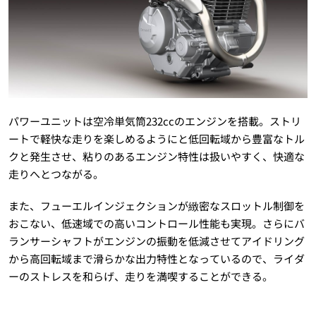
パワーユニットは空冷単気筒232ccのエンジンを搭載。ストリ
ートで軽快な走りを楽しめるようにと低回転域から豊富なトル
クと発生させ、粘りのあるエンジン特性は扱いやすく、快適な
走りへとつながる。
また、フューエルインジェクションが緻密なスロットル制御を
おこない、低速域での高いコントロール性能も実現。さらにバ
ランサーシャフトがエンジンの振動を低減させてアイドリング
から高回転域まで滑らかな出力特性となっているので、ライダ
ーのストレスを和らげ、走りを満喫することができる。