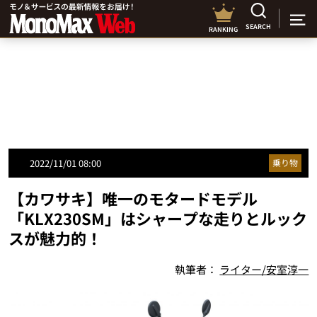
SEARCH
RANKING
2022/11/01 08:00
乗り物
【カワサキ】唯一のモタードモデル
「KLX230SM」はシャープな走りとルック
スが魅力的！
執筆者：
ライター/安室淳一