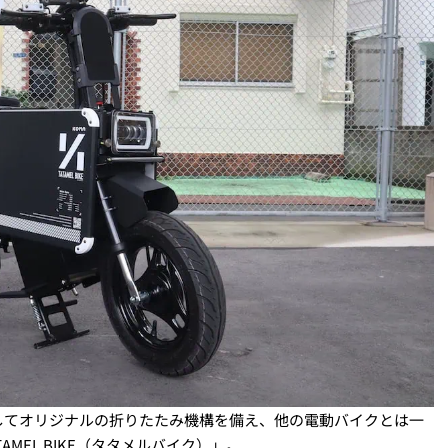
してオリジナルの折りたたみ機構を備え、他の電動バイクとは一
AMEL BIKE（タタメルバイク）」。