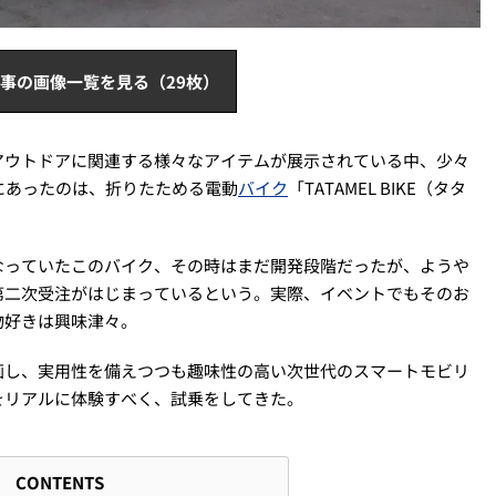
事の画像一覧を見る（29枚）
アウトドアに関連する様々なアイテムが展示されている中、少々
こにあったのは、折りたためる電動
バイク
「TATAMEL BIKE（タタ
なっていたこのバイク、その時はまだ開発段階だったが、ようや
第二次受注がはじまっているという。実際、イベントでもそのお
物好きは興味津々。
画し、実用性を備えつつも趣味性の高い次世代のスマートモビリ
をリアルに体験すべく、試乗をしてきた。
CONTENTS