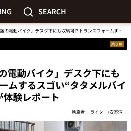
ING
SEARCH
「箱型に変形する話題の電動バイク」デスク下にも収納可!? トランスフォームするスゴい“タタメルバイク”を乗り物ライターが体験レポート
乗り物
の電動バイク」デスク下にも
ォームするスゴい“タタメルバイ
が体験レポート
執筆者：
ライター/安室淳一