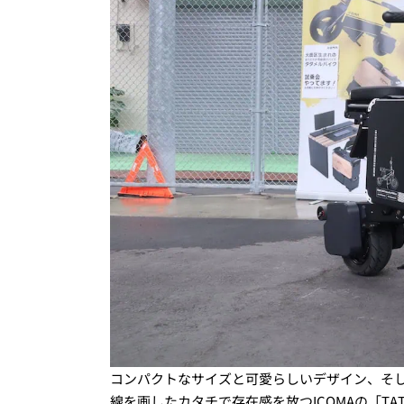
コンパクトなサイズと可愛らしいデザイン、そ
線を画したカタチで存在感を放つICOMAの「TAT