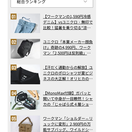
【ワークマンの1,590円冷感
デニム】vsユニクロ・無印で
比較！猛暑を乗り切る“涼感
ロングパンツ”3選を徹底解
剖。接触冷感から綿100%ま
ユニクロ「本業メーカー顔負
で決定版
け」奇跡の4,990円、ワーク
マン「2,500円は反則級」凄
い万能バッグ…ほか【リュッ
クの人気記事ランキングベス
【汗だく通勤からの解放】ユ
ト3】（2026年6月版）
ニクロのポロシャツが夏ビジ
ネスの大正解！オリヒカの透
け防止シャツも優秀。酷暑も
涼しい顔で働ける超快適ウエ
【MonoMax付録】ガバッと
アの実力
開いて中身が一目瞭然！シャ
カの「じゃばら式４層ショル
ダーバッグ」は、出し入れの
しやすさも過去最高レベルだ
ワークマン「ショルダー⇔リ
った！
ュックに変形」2,900円の万
能サブバッグ、ワイルドシン