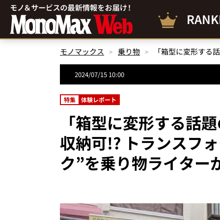
RANK
モノマックス
乗り物
2024/07/15 10:00
特集
体験レポート
「箱型に変形する話題
収納可!? トランスフ
ク”を乗り物ライター