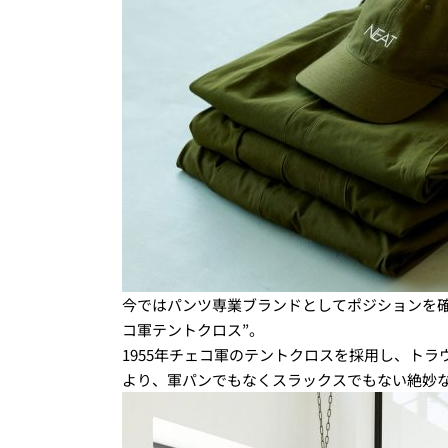
今ではパンツ専業ブランドとしてポジションを確
コ軍テントクロス”。
1955年チェコ軍のテントクロスを採用し、ト
より、軍パンでもなくスラックスでもない絶妙