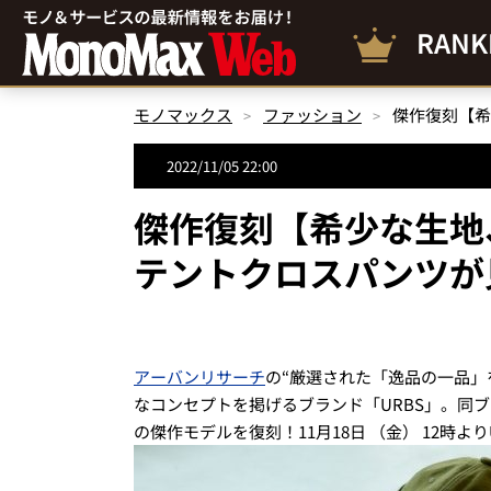
RANK
モノマックス
ファッション
2022/11/05 22:00
傑作復刻【希少な生地
テントクロスパンツが
アーバンリサーチ
の“厳選された「逸品の一品」
なコンセプトを掲げるブランド「URBS」。同
の傑作モデルを復刻！11月18日 （金） 12時よりUR