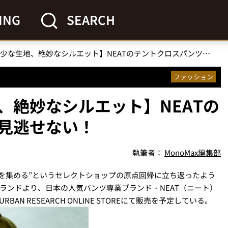
ING
SEARCH
傑作復刻【希少な生地、絶妙なシルエット】NEATのテントクロスパンツが見逃せない！
ファッション
、絶妙なシルエット】NEATの
見逃せない！
執筆者：
MonoMax編集部
を集める”というセレクトショップの原点回帰に立ち返ったよう
ブランドより、日本の人気パンツ専業ブランド・NEAT（ニート）
BAN RESEARCH ONLINE STOREにて販売を予定している。