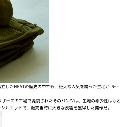
立したNEATの歴史の中でも、絶大な人気を誇った生地が“チェ
ラウザーズの工場で縫製されたそのパンツは、生地の希少性はもと
なシルエットで、販売当時に大きな反響を獲得した傑作だ。