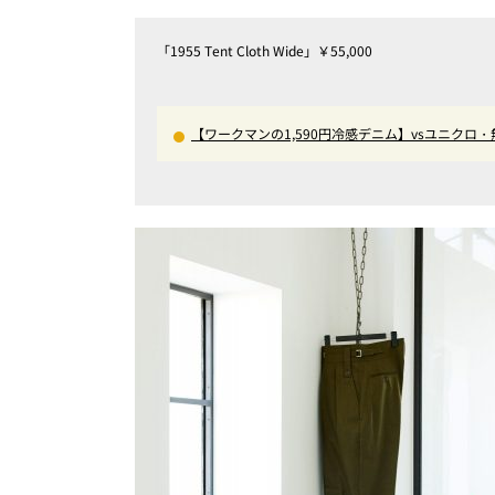
「1955 Tent Cloth Wide」￥55,000
【ワークマンの1,590円冷感デニム】vsユニク
から綿100%まで決定版