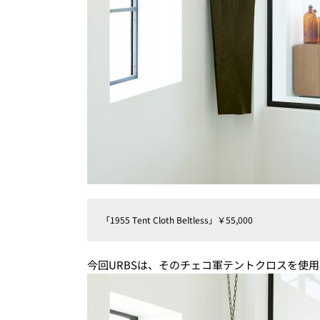
「1955 Tent Cloth Beltless」￥55,000
今回URBSは、そのチェコ軍テントクロスを使