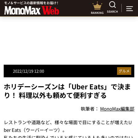
SEARCH
RANKING
2022/12/19 12:00
グルメ
ホリデーシーズンは「Uber Eats」で決ま
り！ 料理以外も頼めて便利すぎる
執筆者：
MonoMax編集部
レストランや道路など、様々な場面で目にすることが増えたU
ber Eats（ウーバーイーツ）。
私たちの生活に馴染んでいると感じている人も多いのではない