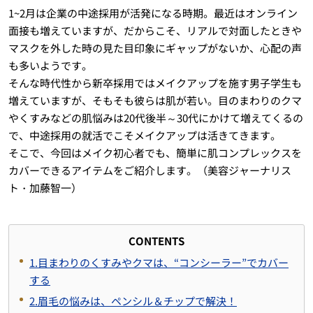
1~2月は企業の中途採用が活発になる時期。最近はオンライン
面接も増えていますが、だからこそ、リアルで対面したときや
マスクを外した時の見た目印象にギャップがないか、心配の声
も多いようです。
そんな時代性から新卒採用ではメイクアップを施す男子学生も
増えていますが、そもそも彼らは肌が若い。目のまわりのクマ
やくすみなどの肌悩みは20代後半～30代にかけて増えてくるの
で、中途採用の就活でこそメイクアップは活きてきます。
そこで、今回はメイク初心者でも、簡単に肌コンプレックスを
カバーできるアイテムをご紹介します。（美容ジャーナリス
ト・加藤智一）
CONTENTS
1.目まわりのくすみやクマは、“コンシーラー”でカバー
する
2.眉毛の悩みは、ペンシル＆チップで解決！