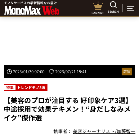
SEARCH
RANKING
2023/01/30 07:00
2023/07/21 15:41
雑貨
特集
トレンドモノ3選
【美容のプロが注目する 好印象ケア3選】
中途採用で効果テキメン！“身だしなみメ
イク”傑作選
執筆者：
美容ジャーナリスト/加藤智一