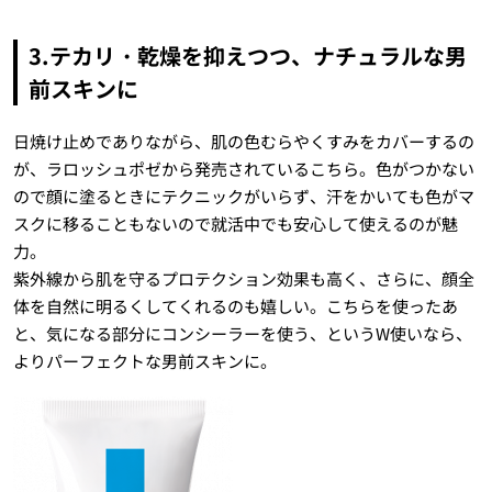
3.テカリ・乾燥を抑えつつ、ナチュラルな男
前スキンに
日焼け止めでありながら、肌の色むらやくすみをカバーするの
が、ラロッシュポゼから発売されているこちら。色がつかない
ので顔に塗るときにテクニックがいらず、汗をかいても色がマ
スクに移ることもないので就活中でも安心して使えるのが魅
力。
紫外線から肌を守るプロテクション効果も高く、さらに、顔全
体を自然に明るくしてくれるのも嬉しい。こちらを使ったあ
と、気になる部分にコンシーラーを使う、というW使いなら、
よりパーフェクトな男前スキンに。