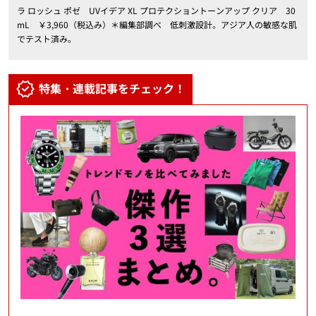
ラ ロッシュ ポゼ UVイデア XL プロテクショントーンアップ クリア 30
mL ￥3,960（税込み）＊編集部調べ 低刺激設計。アジア人の敏感な肌
でテスト済み。
特集・連載記事をチェック！