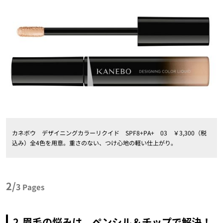
カネボウ デザイニングカラーリクイド SPF8+PA+ 03 ￥3,300（税
込み）全4色を用意。重さのない、つけ心地の軽い仕上がり。
2/
3
Pages
2.眉毛の悩みは、ペンシル＆チップで解決！