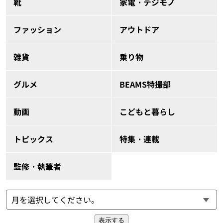
靴
家電・デジモノ
ファッション
アウトドア
雑貨
乗り物
グルメ
BEAMS特撮部
動画
こどもと暮らし
トピックス
特集・連載
監修・執筆者
表示する