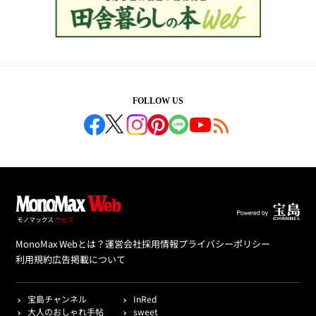
FOLLOW US
MonoMax Webとは？
運営会社
採用情報
プライバシーポリシー
利用規約
広告掲載について
宝島チャンネル
InRed
大人のおしゃれ手帖
sweet