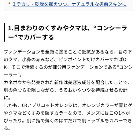
3.テカリ・乾燥を抑えつつ、ナチュラルな男前スキンに
1.目まわりのくすみやクマは、“コンシーラ
ー”でカバーする
ファンデーションを全顔に塗ることに抵抗があるなら、目の下
のクマ、小鼻の赤みなど、ピンポイントだけカバーすればO
K。そこで活躍するのが部分用ファンデーションである“コンシ
ーラー”。
カネボウから発売された新作は美容液成分を配合したことで、
肌の色むらを隠しながら、うるおいやつやを持続させる設計
に。
しかも、03アプリコットオレンジは、オレンジカラーが青ヒゲ
やクマなどくすみを隠すカラーなので、メンズにはこの1本が
ぴったり。肌に指で薄くのばすだけで肌トラブルをカバーでき
る。