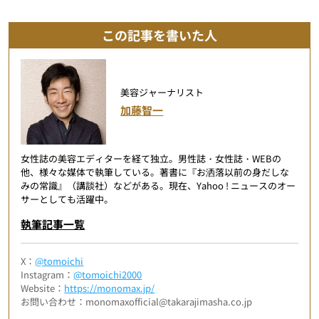
この記事を書いた人
美容ジャーナリスト
加藤智一
女性誌の美容エディターを経て独立。男性誌・女性誌・WEBの
他、様々な媒体で執筆している。著書に『お洒落以前の身だしな
みの常識』（講談社）などがある。現在、Yahoo ! ニュースのオー
サーとしても活躍中。
執筆記事一覧
X：
@tomoichi
Instagram：
@tomoichi2000
Website：
https://monomax.jp/
お問い合わせ：monomaxofficial@takarajimasha.co.jp