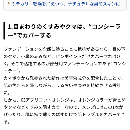
3.テカリ・乾燥を抑えつつ、ナチュラルな男前スキンに
1.目まわりのくすみやクマは、“コンシーラ
ー”でカバーする
ファンデーションを全顔に塗ることに抵抗があるなら、目の下
のクマ、小鼻の赤みなど、ピンポイントだけカバーすればO
K。そこで活躍するのが部分用ファンデーションである“コンシ
ーラー”。
カネボウから発売された新作は美容液成分を配合したことで、
肌の色むらを隠しながら、うるおいやつやを持続させる設計
に。
しかも、03アプリコットオレンジは、オレンジカラーが青ヒゲ
やクマなどくすみを隠すカラーなので、メンズにはこの1本が
ぴったり。肌に指で薄くのばすだけで肌トラブルをカバーでき
る。