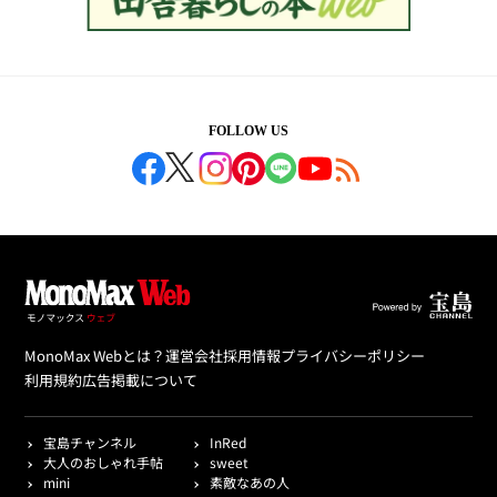
FOLLOW US
MonoMax Webとは？
運営会社
採用情報
プライバシーポリシー
利用規約
広告掲載について
宝島チャンネル
InRed
大人のおしゃれ手帖
sweet
mini
素敵なあの人