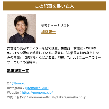
この記事を書いた人
美容ジャーナリスト
加藤智一
女性誌の美容エディターを経て独立。男性誌・女性誌・WEBの
他、様々な媒体で執筆している。著書に『お洒落以前の身だしな
みの常識』（講談社）などがある。現在、Yahoo ! ニュースのオー
サーとしても活躍中。
執筆記事一覧
X：
@tomoichi
Instagram：
@tomoichi2000
Website：
https://monomax.jp/
お問い合わせ：monomaxofficial@takarajimasha.co.jp