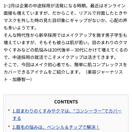
1~2月は企業の中途採用が活発になる時期。最近はオンライン
面接も増えていますが、だからこそ、リアルで対面したときや
マスクを外した時の見た目印象にギャップがないか、心配の声
も多いようです。
そんな時代性から新卒採用ではメイクアップを施す男子学生も
増えていますが、そもそも彼らは肌が若い。目のまわりのクマ
やくすみなどの肌悩みは20代後半～30代にかけて増えてくるの
で、中途採用の就活でこそメイクアップは活きてきます。
そこで、今回はメイク初心者でも、簡単に肌コンプレックスを
カバーできるアイテムをご紹介します。（美容ジャーナリス
ト・加藤智一）
CONTENTS
1.目まわりのくすみやクマは、“コンシーラー”でカバー
する
2.眉毛の悩みは、ペンシル＆チップで解決！