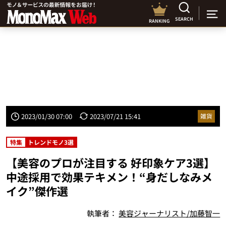
SEARCH
RANKING
2023/01/30 07:00
2023/07/21 15:41
雑貨
特集
トレンドモノ3選
【美容のプロが注目する 好印象ケア3選】
中途採用で効果テキメン！“身だしなみメ
イク”傑作選
執筆者：
美容ジャーナリスト/加藤智一