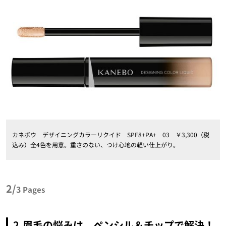
カネボウ デザイニングカラーリクイド SPF8+PA+ 03 ￥3,300（税
込み）全4色を用意。重さのない、つけ心地の軽い仕上がり。
2/
3
Pages
2.眉毛の悩みは、ペンシル＆チップで解決！