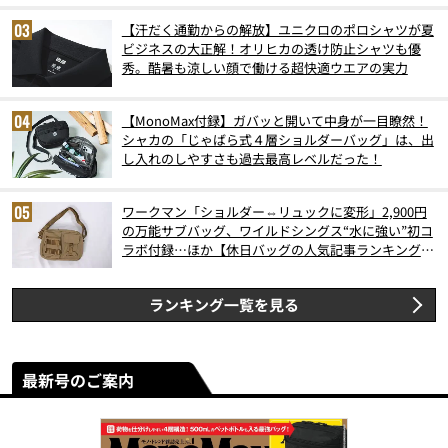
【汗だく通勤からの解放】ユニクロのポロシャツが夏
ビジネスの大正解！オリヒカの透け防止シャツも優
秀。酷暑も涼しい顔で働ける超快適ウエアの実力
【MonoMax付録】ガバッと開いて中身が一目瞭然！
シャカの「じゃばら式４層ショルダーバッグ」は、出
し入れのしやすさも過去最高レベルだった！
ワークマン「ショルダー⇔リュックに変形」2,900円
の万能サブバッグ、ワイルドシングス“水に強い”初コ
ラボ付録…ほか【休日バッグの人気記事ランキングベ
スト3】（2026年6月版）
ランキング一覧を見る
最新号のご案内