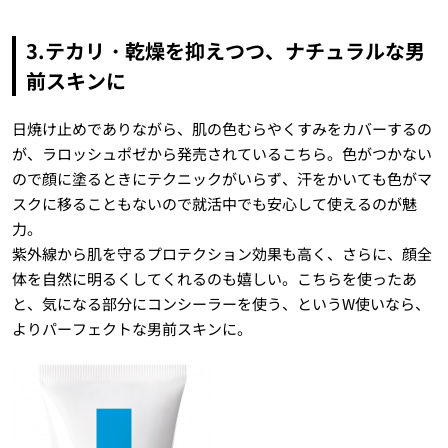
3.テカリ・乾燥を抑えつつ、ナチュラルな男
前スキンに
日焼け止めでありながら、肌の色むらやくすみをカバーするの
が、ラロッシュポゼから発売されているこちら。色がつかない
ので顔に塗るときにテクニックがいらず、汗をかいても色がマ
スクに移ることもないので就活中でも安心して使えるのが魅
力。
紫外線から肌を守るプロテクション効果も高く、さらに、顔全
体を自然に明るくしてくれるのも嬉しい。こちらを使ったあ
と、気になる部分にコンシーラーを使う、というW使いなら、
よりパーフェクトな男前スキンに。