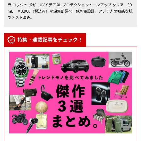
ラ ロッシュ ポゼ UVイデア XL プロテクショントーンアップ クリア 30
mL ￥3,960（税込み）＊編集部調べ 低刺激設計。アジア人の敏感な肌
でテスト済み。
特集・連載記事をチェック！