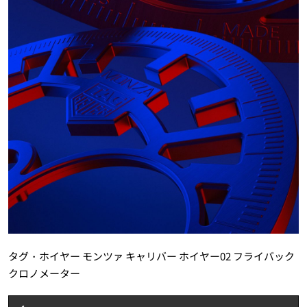
タグ・ホイヤー モンツァ キャリバー ホイヤー02 フライバック
クロノメーター