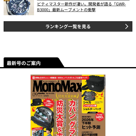
ビティマスター新作が凄い。開発者が語る「GWR-
B3000」最新ムーブメントの衝撃
ランキング一覧を見る
最新号のご案内