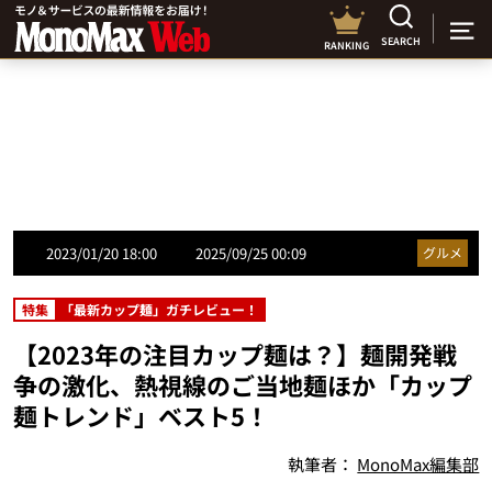
SEARCH
RANKING
2023/01/20 18:00
2025/09/25 00:09
グルメ
特集
「最新カップ麺」ガチレビュー！
【2023年の注目カップ麺は？】麺開発戦
争の激化、熱視線のご当地麺ほか「カップ
麺トレンド」ベスト5！
執筆者：
MonoMax編集部