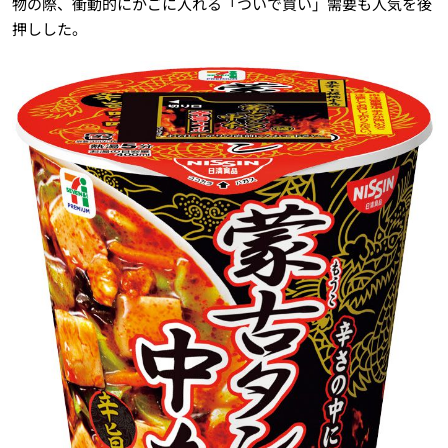
物の際、衝動的にかごに入れる「ついで買い」需要も人気を後
押しした。