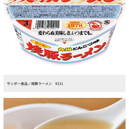
サンポー食品／焼豚ラーメン ¥231