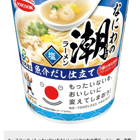
エースコック／もったいないをおいしいになにわの潮ラーメン 塩 実勢