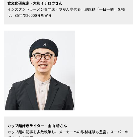
食文化研究家・大和イチロウさん
インスタントラーメン専門店・やかん亭代表。即席麺「一日一麺」を掲
げ、35年で20000食を実食。
カップ麺好きライター・金山 靖さん
カップ麺の記事を多数執筆し、メーカーへの取材経験も豊富。スーパーの