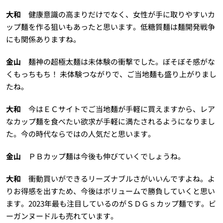
大和
健康意識の高まりだけでなく、女性が手に取りやすいカ
ップ麺を作る狙いもあったと思います。低糖質麺は麺開発戦争
にも関係ありますね。
金山
麺神の超極太麺は未体験の衝撃でした。ぼそぼそ感がな
くもっちもち！ 未体験つながりで、ご当地麺も盛り上がりまし
たね。
大和
今はＥＣサイトでご当地麺が手軽に買えますから、レア
なカップ麺を食べたい欲求が手軽に満たされるようになりまし
た。今の時代ならではの人気だと思います。
金山
ＰＢカップ麺は今後も伸びていくでしょうね。
大和
衝動買いができるリーズナブルさがいいんですよね。よ
りお得感を出すため、今後はボリュームで勝負していくと思い
ます。2023年最も注目しているのがＳＤＧｓカップ麺です。ビ
ーガンヌードルも売れています。