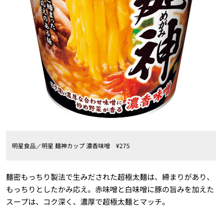
明星食品／明星 麺神カップ 濃香味噌 ¥275
麺密もっちり製法で生みだされた超極太麺は、締まりがあり、
もっちりとしたかみ応え。赤味噌と白味噌に豚の旨みを加えた
スープは、コク深く、濃厚で超極太麺とマッチ。