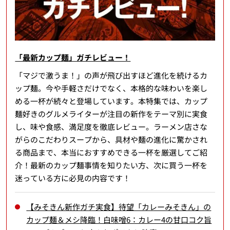
「最新カップ麺」ガチレビュー！
「マジで激うま！」の声が飛び出すほど進化を続けるカ
ップ麺。今や手軽さだけでなく、本格的な味わいを楽し
める一杯が続々と登場しています。本特集では、カップ
麺好きのグルメライターが注目の新作をテーマ別に実食
し、味や食感、満足度を徹底レビュー。ラーメン店さな
がらのこだわりスープから、具材や麺の進化に驚かされ
る商品まで、本当におすすめできる一杯を厳選してご紹
介！最新のカップ麺事情を知りたい方、次に買う一杯を
迷っている方に必見の内容です！
【みそきん新作ガチ実食】待望「カレーみそきん」の
カップ麺＆メシ降臨！白味噌6：カレー4の甘口コク旨