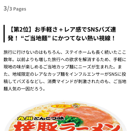
3/
3
Pages
【第2位】お手軽さ＋レア感でSNSバズ連
発！ “ご当地麺” にかつてない熱い視線！
旅行に行けないのはもちろん、ステイホームも長く続いたここ
数年。以前よりも増した旅行への欲求を解消するため、手軽に
現地の味が楽しめるご当地カップ麺にニーズが生まれた。ま
た、地域限定のレアなカップ麺をインフルエンサーがSNSに投
稿してバズるなどし、消費マインドが刺激されたのも、ご当地
麺人気の一因だろう。