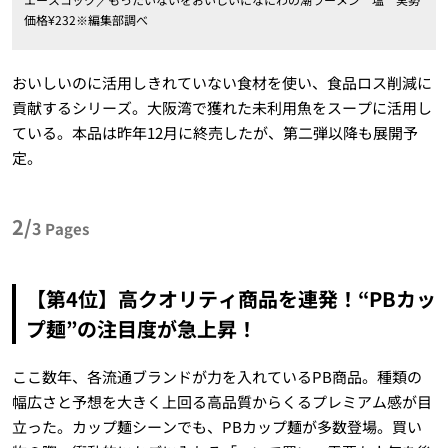
価格¥232※編集部調べ
おいしいのに活用しきれていない食材を使い、食品ロス削減に
貢献するシリーズ。大阪湾で獲れた未利用魚をスープに活用し
ている。本品は昨年12月に終売したが、第二弾以降も展開予
定。
2/
3
Pages
【第4位】高クオリティ商品を連発！“PBカッ
プ麺”の注目度が急上昇！
ここ数年、各流通ブランドが力を入れているPB商品。種類の
幅広さと予想を大きく上回る高品質からくるプレミアム感が目
立った。カップ麺シーンでも、PBカップ麺が多数登場。買い