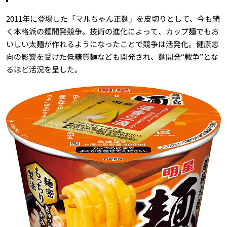
2011年に登場した「マルちゃん正麺」を皮切りとして、今も続
く本格派の麺開発競争。技術の進化によって、カップ麺でもお
いしい太麺が作れるようになったことで競争は活発化。健康志
向の影響を受けた低糖質麺なども開発され、麺開発“戦争”とな
るほど活況を呈した。