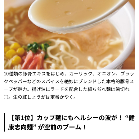
10種類の豚骨エキスをはじめ、ガーリック、オニオン、ブラッ
クペッパーなどのスパイスを絶妙にブレンドした本格的豚骨ス
ープが魅力。揚げ油にラードを配合した細ちぢれ麺は歯切れ
◎。生の紅しょうがは定番かやく。
【第1位】カップ麺にもヘルシーの波が！ “健
康志向麺” が空前のブーム！