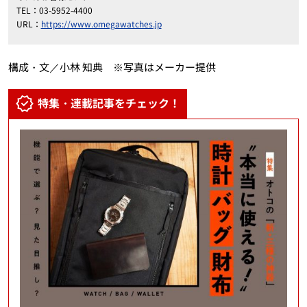
TEL：03-5952-4400
URL：
https://www.omegawatches.jp
構成・文／小林 知典 ※写真はメーカー提供
特集・連載記事をチェック！