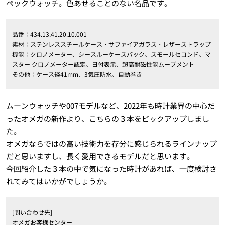
ペックウォッチ。色あせることのない名品です。
品番：434.13.41.20.10.001
素材：ステンレススチールケース・サファイアガラス・レザーストラップ
機能：クロノメーター、シースルーケースバック、スモールセコンド、マ
スター クロノメーター認定、日付表示、超高耐磁性能ムーブメント
その他：ケース径41mm、3気圧防水、自動巻き
ムーンウォッチや007モデルなど、2022年も時計業界の中心だ
ったオメガの新作より、こちらの３本をピックアップしまし
た。
オメガならではの高い技術力を存分に感じられるラインナップ
だと思いますし、長く愛用できるモデルだと思います。
今回紹介した３本の中で気になった時計があれば、一度検討さ
れてみてはいかがでしょうか。
[問い合わせ先]
オメガお客様センター