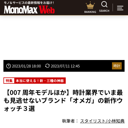
SEARCH
RANKING
2023/01/28 18:00
2023/07/11 12:45
時計
特集
本当に使える！新・三種の神器
【007 周年モデルほか】時計業界でいま最
も見逃せないブランド「オメガ」の新作ウ
ォッチ３選
執筆者：
スタイリスト/小林知典