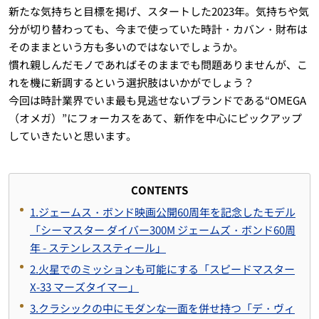
新たな気持ちと目標を掲げ、スタートした2023年。気持ちや気
分が切り替わっても、今まで使っていた時計・カバン・財布は
そのままという方も多いのではないでしょうか。
慣れ親しんだモノであればそのままでも問題ありませんが、こ
れを機に新調するという選択肢はいかがでしょう？
今回は時計業界でいま最も見逃せないブランドである“OMEGA
（オメガ）”にフォーカスをあて、新作を中心にピックアップ
していきたいと思います。
CONTENTS
1.ジェームス・ボンド映画公開60周年を記念したモデル
「シーマスター ダイバー300M ジェームズ・ボンド60周
年 - ステンレススティール」
2.火星でのミッションも可能にする「スピードマスター
X-33 マーズタイマー」
3.クラシックの中にモダンな一面を併せ持つ「デ・ヴィ