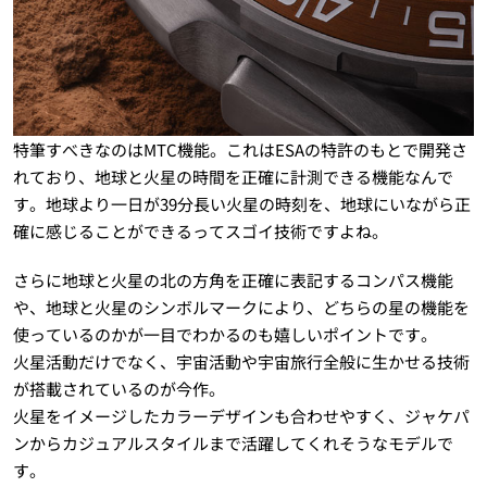
特筆すべきなのはMTC機能。これはESAの特許のもとで開発さ
れており、地球と火星の時間を正確に計測できる機能なんで
す。地球より一日が39分長い火星の時刻を、地球にいながら正
確に感じることができるってスゴイ技術ですよね。
さらに地球と火星の北の方角を正確に表記するコンパス機能
や、地球と火星のシンボルマークにより、どちらの星の機能を
使っているのかが一目でわかるのも嬉しいポイントです。
火星活動だけでなく、宇宙活動や宇宙旅行全般に生かせる技術
が搭載されているのが今作。
火星をイメージしたカラーデザインも合わせやすく、ジャケパ
ンからカジュアルスタイルまで活躍してくれそうなモデルで
す。