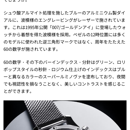
シュウ酸アルマイト処理を施したブルーのアルミニウム製ダイ
アルに、波模様のエングレービングがレーザーで施されていま
す。これは1995年公開「007/ゴールデンアイ」に登場したウォ
ッチから着想を得た波模様を採用。ベゼルの12時位置には多く
のモデルに使われた逆三角形マークではなく、周年をたたえた
60の数字が施されています。
60の数字・その下のバーインデックス・分針はグリーン、ロリ
ポップスタイルの秒針・ロジウム仕上げのインデックスはブル
ーと異なるカラーのスーパールミノヴァを塗布しており、夜間
でも視認性を損なうことなく、美しいコントラストを感じるこ
とができます。