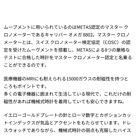
ムーブメントに用いられているのはMETAS認定のマスター ク
ロノメーターであるキャリバー オメガ 8802。マスター クロノ
メーターとは、スイス クロノメーター検定協定（COSC）の認
定を受けたムーヴメントを搭載し、METASによる8つの厳格な
テストに合格した時計をマスター クロノメーター認定と名乗る
ことができるのです。
医療機器のMRIにも耐えられる15000ガウスの耐磁性を持つと
ころもポイントです。
多くの電子機器に囲まれて生活している現代で、これだけの耐
磁性があれば機械式時計を着用していても安心できますね。
イエローゴールドプレートの針とローマ数字とカボションカッ
トインデックスが気品とアクセントをもたらせています。ドレ
スウォッチでありながら、機械式時計の弱点も克服したハイス