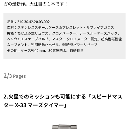
ガの最新作。大注目の１本です！
品番：210.30.42.20.03.002
素材：ステンレススチールケース＆ブレスレット・サファイアガラス
機能：ねじ込み式リュウズ、クロノメーター、シースルーケースバック、
ヘリウムエスケープバルブ、マスター クロノメーター認定、超高耐磁性能
ムーブメント、逆回転防止ベゼル、55時間パワーリサーブ
その他：ケース径42mm、30気圧防水、自動巻き
2/
3
Pages
2.火星でのミッションも可能にする「スピードマス
ター X-33 マーズタイマー」