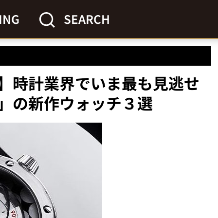
ING
SEARCH
か】時計業界でいま最も見逃せ
」の新作ウォッチ３選