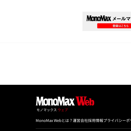
MonoMax Webとは？
運営会社
採用情報
プライバシーポ