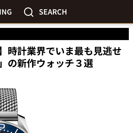
ING
SEARCH
か】時計業界でいま最も見逃せ
」の新作ウォッチ３選