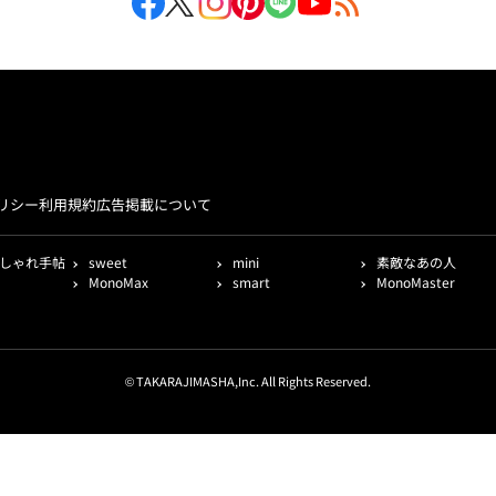
リシー
利用規約
広告掲載について
しゃれ手帖
sweet
mini
素敵なあの人
MonoMax
smart
MonoMaster
© TAKARAJIMASHA,Inc. All Rights Reserved.