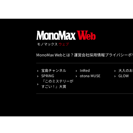
MonoMax Webとは？
運営会社
採用情報
プライバシーポ
宝島チャンネル
InRed
大人のお
SPRiNG
otona MUSE
GLOW
『このミステリーが
すごい！』大賞