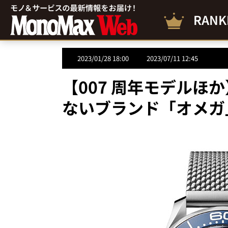
RANK
2023/01/28 18:00
2023/07/11 12:45
【007 周年モデルほ
ないブランド「オメガ