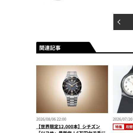
関連記事
2026/08/06 22:00
2026/07/20
【世界限定12,000本】シチズン
特集
月間
「ツヨサ」最新作！6万円台で手に