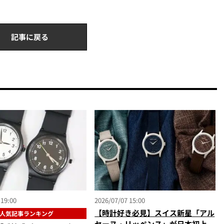
記事に戻る
 19:00
2026/07/07 15:00
【時計好き必見】スイス新星「アル
人気記事ランキング
セーヌ・リッペンス」が日本初上