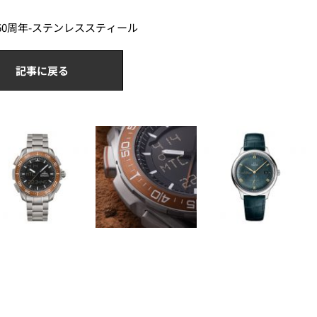
ド60周年-ステンレススティール
記事に戻る