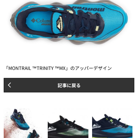
「MONTRAIL ™TRINITY ™MX」のアッパーデザイン
記事に戻る