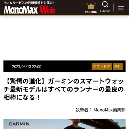
SEARCH
RANKING
2023/03/13 22:00
アウトドア
時計
【驚愕の進化】ガーミンのスマートウォッ
チ最新モデルはすべてのランナーの最良の
相棒になる！
執筆者：
MonoMax編集部