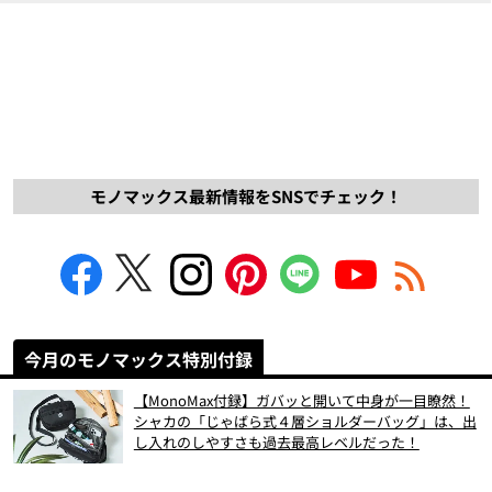
モノマックス最新情報をSNSでチェック！
今月のモノマックス特別付録
【MonoMax付録】ガバッと開いて中身が一目瞭然！
シャカの「じゃばら式４層ショルダーバッグ」は、出
し入れのしやすさも過去最高レベルだった！