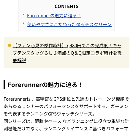
CONTENTS
Forerunnerの魅力に迫る！
使いやすさにこだわったタッチスクリーン
【ファン必見の傑作時計】7,480円でこの完成度！キャ
プテンスタッグらしさ満点のQ＆Q限定コラボ時計を徹
底解説
Forerunnerの魅力に迫る！
Forerunnerは、高精密なGPS測位と先進のトレーニング機能で
あらゆるランナーのパフォーマンスをサポートする、ガーミン
を代表するランニングGPSウォッチシリーズ。
同シリーズは、距離やペース などランニングに役立つ単純な計
測機能だけでなく、ランニングサイエンスに基づきパフォーマ