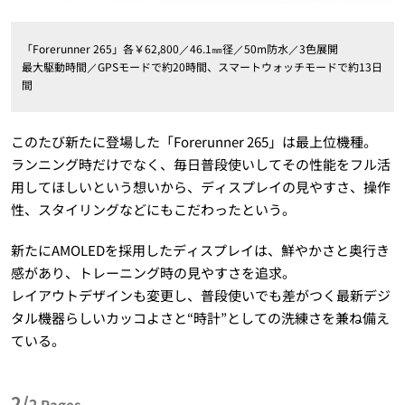
「Forerunner 265」各￥62,800／46.1㎜径／50m防水／3色展開
最大駆動時間／GPSモードで約20時間、スマートウォッチモードで約13日
間
このたび新たに登場した「Forerunner 265」は最上位機種。
ランニング時だけでなく、毎日普段使いしてその性能をフル活
用してほしいという想いから、ディスプレイの見やすさ、操作
性、スタイリングなどにもこだわったという。
新たにAMOLEDを採用したディスプレイは、鮮やかさと奥行き
感があり、トレーニング時の見やすさを追求。
レイアウトデザインも変更し、普段使いでも差がつく最新デジ
タル機器らしいカッコよさと“時計”としての洗練さを兼ね備え
ている。
2/
2
Pages