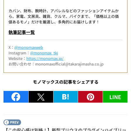
カバン、財布、腕時計、アパレルなどのファッションアイテムか
ら、家電、文房具、雑貨、クルマ、バイクまで、「価格以上の価
値あるモノ」だけを厳選し、多角的にお届けします！
執筆記事一覧
X：
@monomaxweb
Instagram：
@monomax_tkj
Website：
https://monomax.jp/
お問い合わせ：monomaxofficial@takarajimasha.co.jp
モノマックスの記事をシェアする
LINE
P
【この安心感は別格！】新型プリウスのプラグインハイブリッ