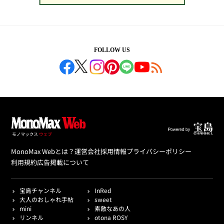
FOLLOW US
MonoMax Webとは？
運営会社
採用情報
プライバシーポリシー
利用規約
広告掲載について
宝島チャンネル
InRed
大人のおしゃれ手帖
sweet
mini
素敵なあの人
リンネル
otona ROSY