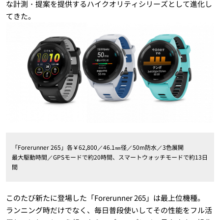
な計測・提案を提供するハイクオリティシリーズとして進化し
てきた。
「Forerunner 265」各￥62,800／46.1㎜径／50m防水／3色展開
最大駆動時間／GPSモードで約20時間、スマートウォッチモードで約13日
間
このたび新たに登場した「Forerunner 265」は最上位機種。
ランニング時だけでなく、毎日普段使いしてその性能をフル活