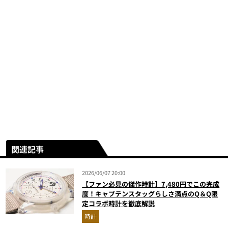
関連記事
2026/06/07 20:00
【ファン必見の傑作時計】7,480円でこの完成
度！キャプテンスタッグらしさ満点のQ＆Q限
定コラボ時計を徹底解説
時計