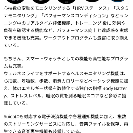
心拍数の変動をモニタリングする「HRV ステータス」「スタミ
ナモニタリング」「パフォーマンスコンディション」などラン
ニング中のリアルタイム評価機能、トレーニング 後に 効果や
負荷を確認する機能など、パフォーマンス向上と達成感を実感
できる機能も充実。ワークアウトプログラムも豊富に取り揃え
ている。
もちろん、スマートウォッチとしての機能も高性能なプログラ
ムも充実。
ウェルネスライフをサポートするヘルスモニタリング機能は、
心拍数、呼吸数、歩数、消費カロリーなどベーシック機能に加
え、体のエネルギー状態を数値化する独自の指標 Body Batter
y、ストレスレベル、睡眠の質を測る睡眠スコアなど多彩に搭
載している。
Suicaにも対応する電子決済機能や各種通知機能に加え、複数
のストリーミングサービスに対応し、音楽ファイルを保存、再
生できる音楽再生機能も装備している。