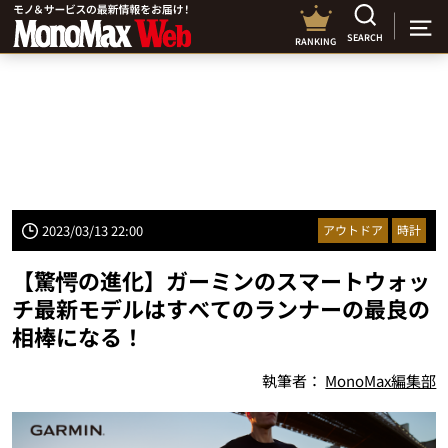
SEARCH
RANKING
2023/03/13 22:00
アウトドア
時計
【驚愕の進化】ガーミンのスマートウォッ
チ最新モデルはすべてのランナーの最良の
相棒になる！
執筆者：
MonoMax編集部