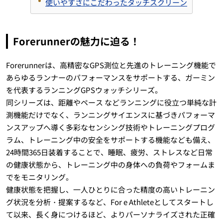
使いやすさにこだわったタッチスクリーン
Forerunnerの魅力に迫る！
Forerunnerは、高精密なGPS測位と先進のトレーニング機能で
あらゆるランナーのパフォーマンスをサポートする、ガーミン
を代表するランニングGPSウォッチシリーズ。
同シリーズは、距離やペース などランニングに役立つ単純な計
測機能だけでなく、ランニングサイエンスに基づきパフォーマ
ンスアップへ導く多彩なセンシング技術やトレーニングプログ
ラム、トレーニング中の安全をサポートする機能なども備え、
24時間365日装着することで、睡眠、疲労、ストレスなど日常
の健康状態から、トレーニング中の身体への負荷やフォームま
でをモニタリング。
健康状態を把握し、一人ひとりに合った精度の高いトレーニン
グ状況を分析・提案するなど、For e Athleteとしてスタートし
て以来、長く身につけるほど、よりパーソナライズされた正確