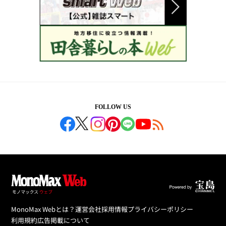
FOLLOW US
MonoMax Webとは？
運営会社
採用情報
プライバシーポリシー
利用規約
広告掲載について