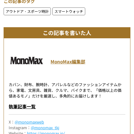
この記事のタグ
アウトドア・スポーツ時計
スマートウォッチ
この記事を書いた人
MonoMax編集部
カバン、財布、腕時計、アパレルなどのファッションアイテムか
ら、家電、文房具、雑貨、クルマ、バイクまで、「価格以上の価
値あるモノ」だけを厳選し、多角的にお届けします！
執筆記事一覧
X：
@monomaxweb
Instagram：
@monomax_tkj
Website：
https://monomax.jp/