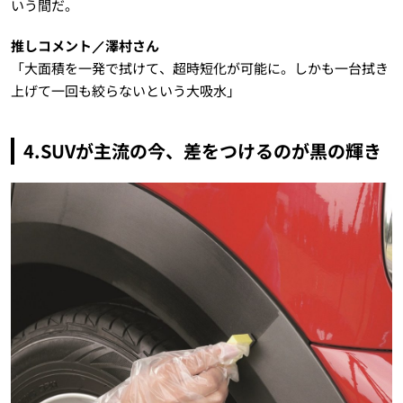
いう間だ。
推しコメント／澤村さん
「大面積を一発で拭けて、超時短化が可能に。しかも一台拭き
上げて一回も絞らないという大吸水」
4.SUVが主流の今、差をつけるのが黒の輝き