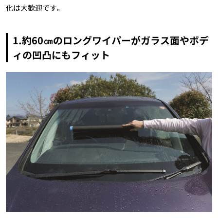
化は大歓迎です。
1.約60㎝のロングワイパーがガラス面やボデ
ィの凹凸にもフィット