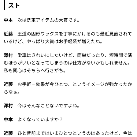
スト
中本
次は洗車アイテムの大賞です。
近藤
王道の固形ワックスを丁寧にかけるのも最近見直されて
いるけど、やっぱり大賞はお手軽系が増えたね。
澤村
愛車はきれいにしたいけど、簡単だったり、短時間で済
むほうがいいとなってしまうのは仕方がないかもしれません。
私も関心はそちらへ行きがち。
近藤
お手軽＝効果が今ひとつ、というイメージが強かったか
らなぁ。
澤村
今はそんなことないですよね。
中本
よくなっていますか？
近藤
ひと昔前まではいまひとつというのはあったけど、今は