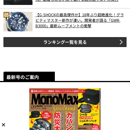
【G-SHOCKの最高傑作か】18年ぶり超絶進化！グラ
ビティマスター新作が凄い。開発者が語る「GWR-
B3000」最新ムーブメントの衝撃
ランキング一覧を見る
最新号のご案内