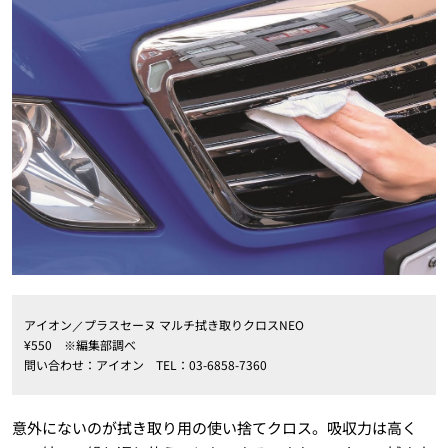
アイオン／プラスセーヌ マルチ拭き取りクロスNEO
¥550 ※編集部調べ
問い合わせ：アイオン TEL：03-6858-7360
意外にないのが拭き取り用の使い捨てクロス。吸収力は高く