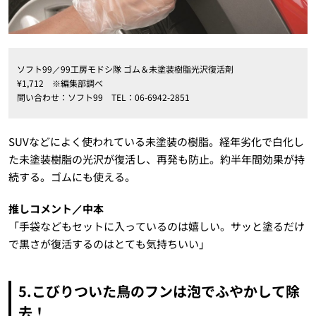
ソフト99／99工房モドシ隊 ゴム＆未塗装樹脂光沢復活剤
¥1,712 ※編集部調べ
問い合わせ：ソフト99 TEL：06-6942-2851
SUVなどによく使われている未塗装の樹脂。経年劣化で白化し
た未塗装樹脂の光沢が復活し、再発も防止。約半年間効果が持
続する。ゴムにも使える。
推しコメント／中本
「手袋などもセットに入っているのは嬉しい。サッと塗るだけ
で黒さが復活するのはとても気持ちいい」
5.こびりついた鳥のフンは泡でふやかして除
去！