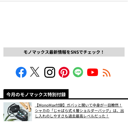
モノマックス最新情報をSNSでチェック！
今月のモノマックス特別付録
【MonoMax付録】ガバッと開いて中身が一目瞭然！
シャカの「じゃばら式４層ショルダーバッグ」は、出
し入れのしやすさも過去最高レベルだった！