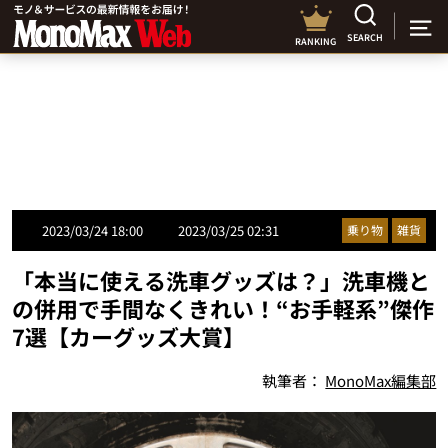
SEARCH
RANKING
2023/03/24 18:00
2023/03/25 02:31
乗り物
雑貨
「本当に使える洗車グッズは？」洗車機と
の併用で手間なくきれい！“お手軽系”傑作
7選【カーグッズ大賞】
執筆者：
MonoMax編集部