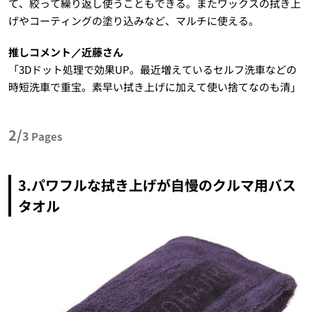
て、絞って繰り返し使うこともできる。またワックスの拭き上
げやコーティングの塗り込みなど、マルチに使える。
推しコメント／近藤さん
「3Dドット処理で効果UP。最近増えているセルフ洗車などの
時短洗車で重宝。素早い拭き上げに加えて使い捨てなのも清」
2/
3
Pages
3.パワフルな拭き上げが自慢のクルマ用バス
タオル