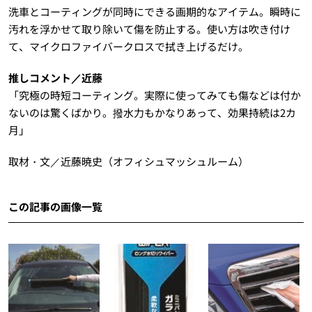
洗車とコーティングが同時にできる画期的なアイテム。瞬時に
汚れを浮かせて取り除いて傷を防止する。使い方は吹き付け
て、マイクロファイバークロスで拭き上げるだけ。
推しコメント／近藤
「究極の時短コーティング。実際に使ってみても傷などは付か
ないのは驚くばかり。撥水力もかなりあって、効果持続は2カ
月」
取材・文／近藤暁史（オフィシュマッシュルーム）
この記事の画像一覧