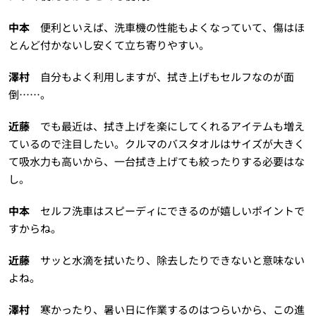
中本
便利といえば、洗車機の性能もよくなっていて、傷はほ
とんど付かないし安くて立ち寄りやすい。
澤村
自分もよく利用しますが、拭き上げもセルフなのが面
倒……。
近藤
でも最近は、拭き上げを楽にしてくれるアイテムも増え
ているので注目したい。クルマのバスタオルはサイズが大きく
て吸水力も高いから、一台拭き上げても絞ったりする必要はな
し。
中本
セルフ洗車はスピーディにできるのが嬉しいポイントで
すからね。
近藤
サッと水滴を拭いたり、除去したりできないと意味ない
よね。
澤村
寒かったり、暑い日に作業するのはつらいから、この進