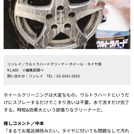
リンレイ／ウルトラハードクリーナー ホイール・タイヤ用
¥1,480 ※編集部調べ
問い合わせ：リンレイ TEL：03-3541-5955
ホイールクリーニングは大変なもの。ウルトラハードというだ
けにスプレーするだけでこすり洗いは不要。水で流すだけ完了
する。時短&効果大という欲張りなクリーナーだ。
推しコメント／中本
「まるでお風呂掃除みたい。タイヤに付いても問題なしで汚れ