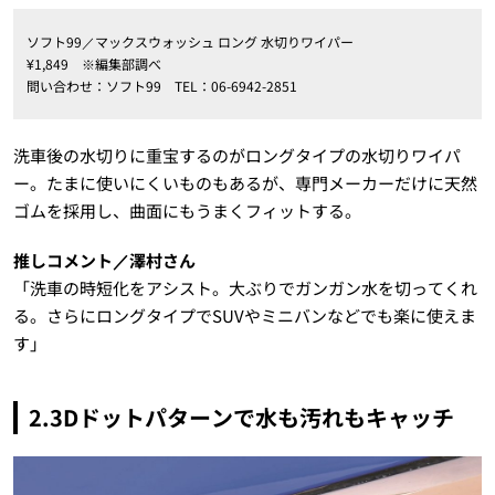
ソフト99／マックスウォッシュ ロング 水切りワイパー
¥1,849 ※編集部調べ
問い合わせ：ソフト99 TEL：06-6942-2851
洗車後の水切りに重宝するのがロングタイプの水切りワイパ
ー。たまに使いにくいものもあるが、専門メーカーだけに天然
ゴムを採用し、曲面にもうまくフィットする。
推しコメント／澤村さん
「洗車の時短化をアシスト。大ぶりでガンガン水を切ってくれ
る。さらにロングタイプでSUVやミニバンなどでも楽に使えま
す」
2.3Dドットパターンで水も汚れもキャッチ