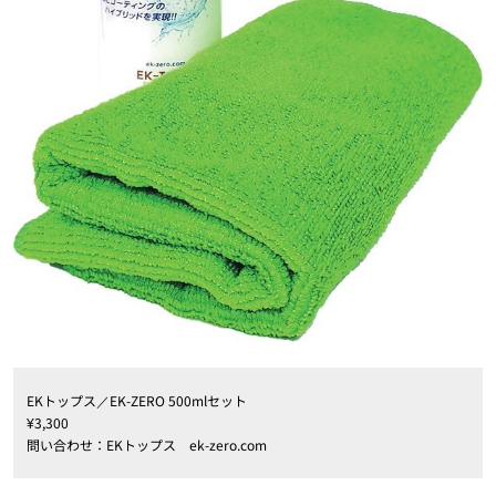
EKトップス／EK-ZERO 500mlセット
¥3,300
問い合わせ：EKトップス ek-zero.com