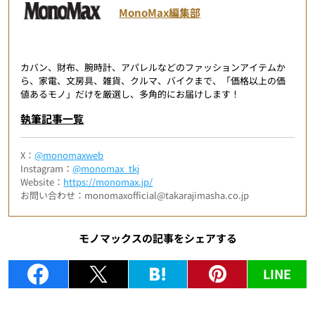
MonoMax編集部
カバン、財布、腕時計、アパレルなどのファッションアイテムか
ら、家電、文房具、雑貨、クルマ、バイクまで、「価格以上の価
値あるモノ」だけを厳選し、多角的にお届けします！
執筆記事一覧
X：
@monomaxweb
Instagram：
@monomax_tkj
Website：
https://monomax.jp/
お問い合わせ：monomaxofficial@takarajimasha.co.jp
モノマックスの記事をシェアする
LINE