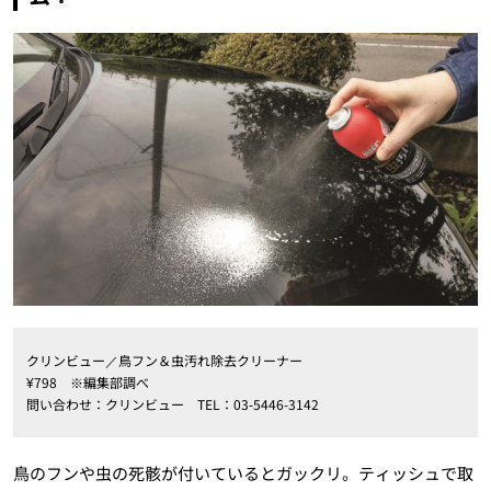
クリンビュー／鳥フン＆虫汚れ除去クリーナー
¥798 ※編集部調べ
問い合わせ：クリンビュー TEL：03‐5446-3142
鳥のフンや虫の死骸が付いているとガックリ。ティッシュで取