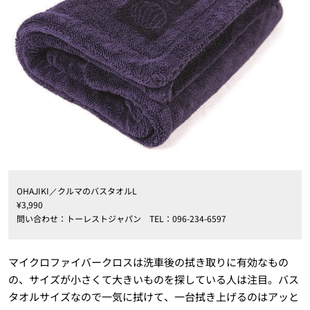
OHAJIKI／クルマのバスタオルL
¥3,990
問い合わせ：トーレストジャパン TEL：096-234-6597
マイクロファイバークロスは洗車後の拭き取りに有効なもの
の、サイズが小さくて大きいものを探している人は注目。バス
タオルサイズなので一気に拭けて、一台拭き上げるのはアッと