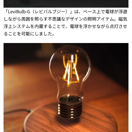
「LeviBulb-G（レビバルブジー）」は、ベース上で電球が浮遊
しながら周囲を照らす不思議なデザインの照明アイテム。磁気
浮上システムを内蔵することで、電球を浮かせながら点灯させ
ることを可能にしました。