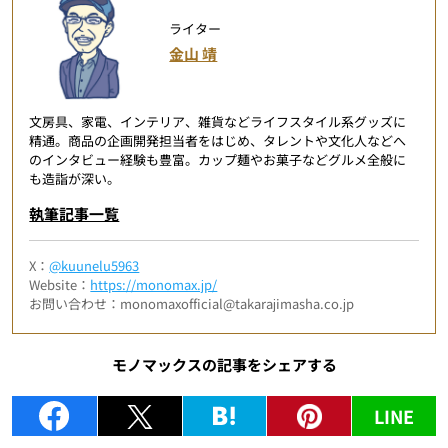
ライター
金山 靖
文房具、家電、インテリア、雑貨などライフスタイル系グッズに
精通。商品の企画開発担当者をはじめ、タレントや文化人などへ
のインタビュー経験も豊富。カップ麺やお菓子などグルメ全般に
も造詣が深い。
執筆記事一覧
X：
@kuunelu5963
Website：
https://monomax.jp/
お問い合わせ：monomaxofficial@takarajimasha.co.jp
モノマックスの記事をシェアする
LINE