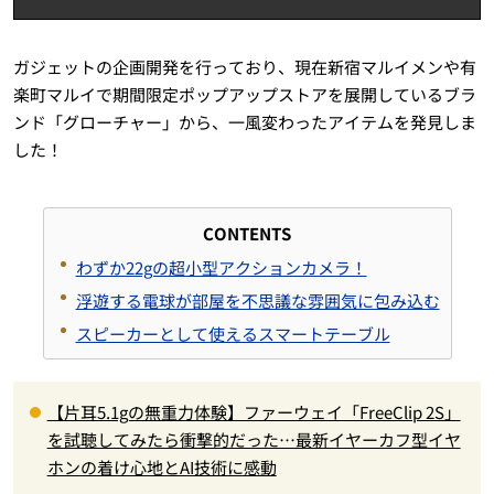
ガジェットの企画開発を行っており、現在新宿マルイメンや有
楽町マルイで期間限定ポップアップストアを展開しているブラ
ンド「グローチャー」から、一風変わったアイテムを発見しま
した！
CONTENTS
わずか22gの超小型アクションカメラ！
浮遊する電球が部屋を不思議な雰囲気に包み込む
スピーカーとして使えるスマートテーブル
【片耳5.1gの無重力体験】ファーウェイ「FreeClip 2S」
を試聴してみたら衝撃的だった…最新イヤーカフ型イヤ
ホンの着け心地とAI技術に感動