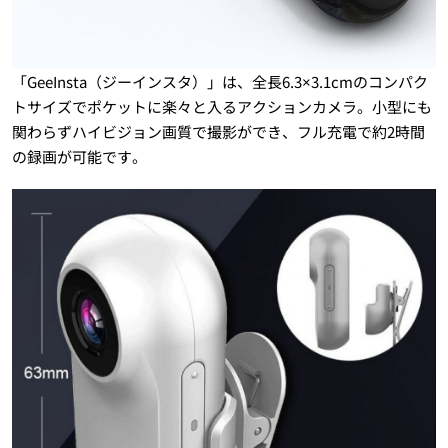
「GeeInsta（ジーインスタ）」は、全長6.3×3.1cmのコンパク
トサイズでポケットに楽々と入るアクションカメラ。小型にも
関わらずハイビジョン画質で撮影ができ、フル充電で約2時間
の録画が可能です。