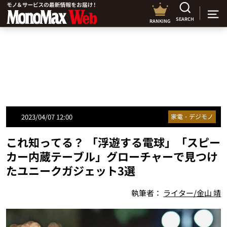
SEARCH
RANKING
2023/04/07 12:00
家電・デジモノ
これ知ってる？ 「浮遊する電球」「スピー
カー内蔵テーブル」グローチャーで見つけ
たユニークガジェット3選
執筆者：
ライター/金山 靖