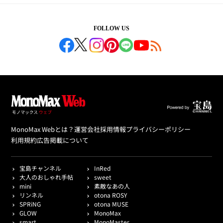
FOLLOW US
MonoMax Webとは？
運営会社
採用情報
プライバシーポリシー
利用規約
広告掲載について
宝島チャンネル
InRed
大人のおしゃれ手帖
sweet
mini
素敵なあの人
リンネル
otona ROSY
SPRiNG
otona MUSE
GLOW
MonoMax
smart
MonoMaster