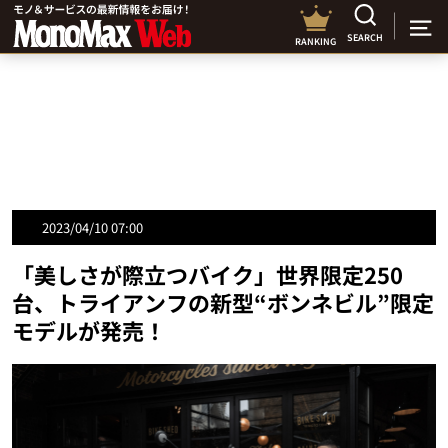
SEARCH
RANKING
2023/04/10 07:00
「美しさが際立つバイク」世界限定250
台、トライアンフの新型“ボンネビル”限定
モデルが発売！