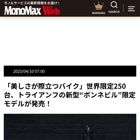
SEARCH
RANKING
2023/04/10 07:00
「美しさが際立つバイク」世界限定250
台、トライアンフの新型“ボンネビル”限定
モデルが発売！