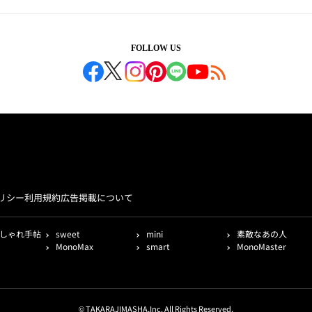
FOLLOW US
リシー
利用規約
広告掲載について
しゃれ手帖
sweet
mini
素敵なあの人
MonoMax
smart
MonoMaster
© TAKARAJIMASHA,Inc. All Rights Reserved.