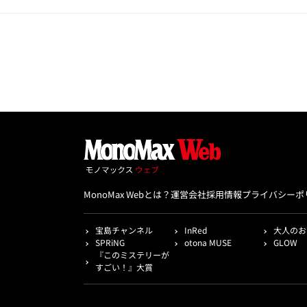
MonoMax Webとは？
運営会社
採用情報
プライバシーポ
宝島チャンネル
InRed
大人のお
SPRiNG
otona MUSE
GLOW
『このミステリーが
すごい！』大賞