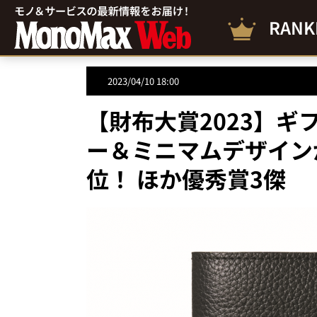
RANK
2023/04/10 18:00
【財布大賞2023】
ー＆ミニマムデザイン
位！ ほか優秀賞3傑