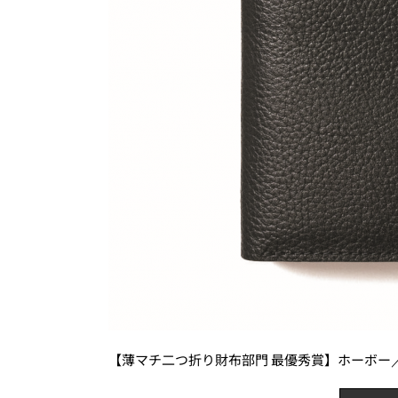
【薄マチ二つ折り財布部門 最優秀賞】ホーボー／BIFOLD