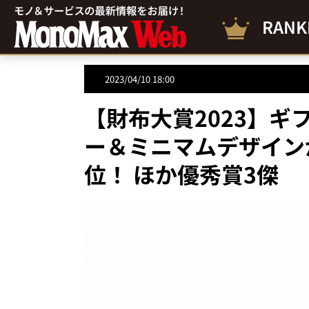
RANK
2023/04/10 18:00
【財布大賞2023】
ー＆ミニマムデザイン
位！ ほか優秀賞3傑