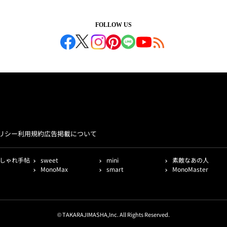
FOLLOW US
リシー
利用規約
広告掲載について
しゃれ手帖
sweet
mini
素敵なあの人
MonoMax
smart
MonoMaster
© TAKARAJIMASHA,Inc. All Rights Reserved.