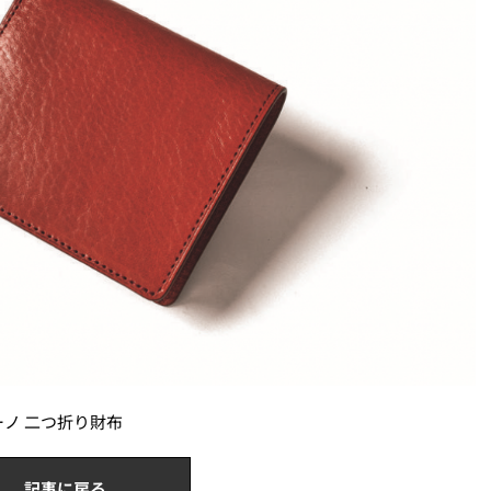
ノ 二つ折り財布
記事に戻る