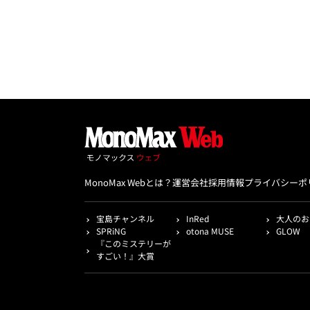
MonoMax Webとは？
運営会社
採用情報
プライバシーポ
宝島チャンネル
InRed
大人のお
SPRiNG
otona MUSE
GLOW
『このミステリーが
すごい！』大賞