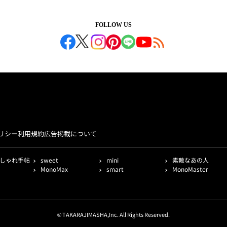
FOLLOW US
リシー
利用規約
広告掲載について
しゃれ手帖
sweet
mini
素敵なあの人
MonoMax
smart
MonoMaster
© TAKARAJIMASHA,Inc. All Rights Reserved.