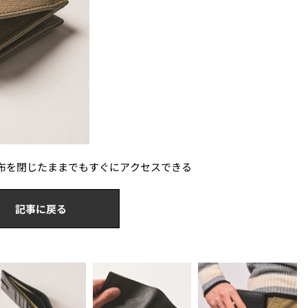
コイン室は財布を閉じたままでもすぐにアクセスできる
記事に戻る