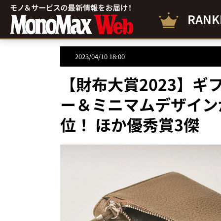
RANK
2023/04/10 18:00
【財布大賞2023】
ー＆ミニマムデザイン
位！ ほか優秀賞3傑