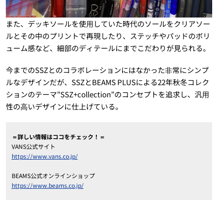
また、デッキソールを使⽤していた時代のソールをクリアソー
ルとその中のプリントで再現したり、ステッチやパッドのボリ
ューム感など、細部のディテールにまでこだわりが見られる。
今までのSSZとのコラボレーションにはなかった⾮常にシンプ
ルなデザインだが、SSZとBEAMS PLUSによる22年秋冬コレク
ションのテーマ”SSZ+collection”のコンセプトを追求し、汎⽤
性の⾼いデザインに仕上げている。
＝詳しい情報はココをチェック！＝
VANS公式サイト
https://www.vans.co.jp/
BEAMS公式オンラインショップ
https://www.beams.co.jp/