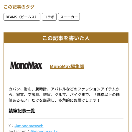
この記事のタグ
BEAMS（ビームス）
コラボ
スニーカー
この記事を書いた人
MonoMax編集部
カバン、財布、腕時計、アパレルなどのファッションアイテムか
ら、家電、文房具、雑貨、クルマ、バイクまで、「価格以上の価
値あるモノ」だけを厳選し、多角的にお届けします！
執筆記事一覧
X：
@monomaxweb
Instagram：
@monomax_tkj