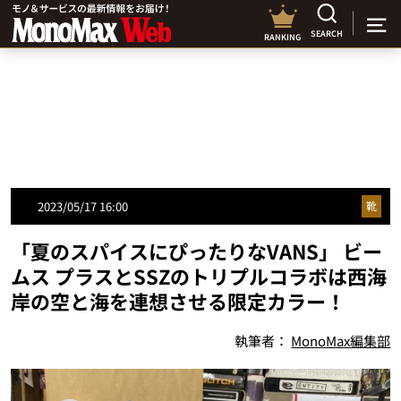
SEARCH
RANKING
2023/05/17 16:00
靴
「夏のスパイスにぴったりなVANS」 ビー
ムス プラスとSSZのトリプルコラボは西海
岸の空と海を連想させる限定カラー！
執筆者：
MonoMax編集部