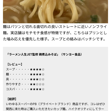
麺はパツンと切れる歯切れの良いストレートに近いノンフライ
麺。実店舗はモチモチ食感が特徴ですが、こちらはプリンとし
た噛み応えを優先した様子。スープとの絡みはバッチシです。
「ラーメン人生JET監修 鶏煮込みそば」（サンヨー食品）
【レビュー】
スープ・・・・・★★★★☆
麺・・・・・・・★★★★☆
具・・・・・・・★★★☆☆
作りやすさ・・・★★☆☆☆
コスパ・・・・・★★★★☆
【総評】
いわゆるスーパーのPB（プライベートブランド）商品ですが、コレはぜひ
関西に来た時はご購入いただきたいカップ麺。ハイクオリティにしてラー