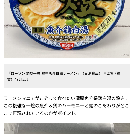
「ローソン 麺屋一燈 濃厚魚介白湯ラーメン」（日清食品） ￥276（税
抜）482kcal
ラーメンマニアがこぞって食べたい濃厚魚介系鶏白湯の銘店。
この複雑な一燈の魚介＆鶏のハーモニーと麺のこだわりがどこ
まで再現されているのかがポイント。