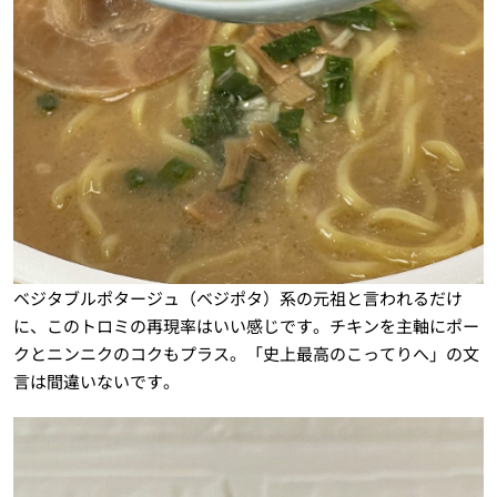
ベジタブルポタージュ（ベジポタ）系の元祖と言われるだけ
に、このトロミの再現率はいい感じです。チキンを主軸にポー
クとニンニクのコクもプラス。「史上最高のこってりへ」の文
言は間違いないです。