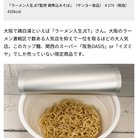
「ラーメン人生JET監修 鶏煮込みそば」（サンヨー食品） ￥279（税抜）
420kcal
大阪で鶏白湯といえば「ラーメン人生JET」さん。大阪のラー
メン激戦区で数ある人気店を抑えて一位を取るほどの大人気
店。このカップ麺、関西のスーパー「阪急OASIS」or「イズミ
ヤ」でしか売っていない限定商品です。