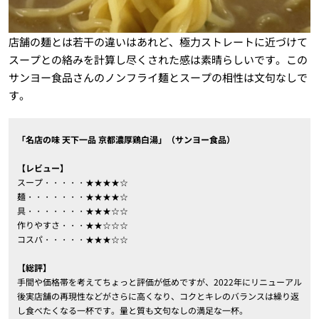
店舗の麺とは若干の違いはあれど、極力ストレートに近づけて
スープとの絡みを計算し尽くされた感は素晴らしいです。この
サンヨー食品さんのノンフライ麺とスープの相性は文句なしで
す。
「名店の味 天下一品 京都濃厚鶏白湯」（サンヨー食品）
【レビュー】
スープ・・・・・★★★★☆
麺・・・・・・・★★★★☆
具・・・・・・・★★★☆☆
作りやすさ・・・★★☆☆☆
コスパ・・・・・★★★☆☆
【総評】
手間や価格帯を考えてちょっと評価が低めですが、2022年にリニューアル
後実店舗の再現性などがさらに高くなり、コクとキレのバランスは繰り返
し食べたくなる一杯です。量と質も文句なしの満足な一杯。