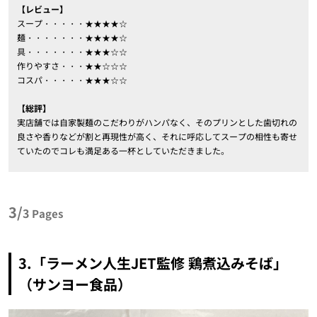
【レビュー】
スープ・・・・・★★★★☆
麺・・・・・・・★★★★☆
具・・・・・・・★★★☆☆
作りやすさ・・・★★☆☆☆
コスパ・・・・・★★★☆☆
【総評】
実店舗では自家製麺のこだわりがハンパなく、そのプリンとした歯切れの
良さや香りなどが割と再現性が高く、それに呼応してスープの相性も寄せ
ていたのでコレも満足ある一杯としていただきました。
3/
3
Pages
3.「ラーメン人生JET監修 鶏煮込みそば」
（サンヨー食品）