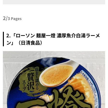
2/
3
Pages
2.「ローソン 麺屋一燈 濃厚魚介白湯ラーメ
ン」（日清食品）