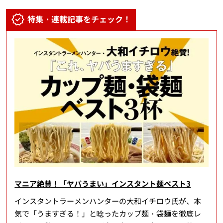
特集・連載記事をチェック！
マニア絶賛！「ヤバうまい」インスタント麺ベスト3
インスタントラーメンハンターの大和イチロウ氏が、本
気で「うますぎる！」と唸ったカップ麺・袋麺を徹底レ