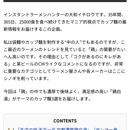
インスタントラーメンハンターの大和イチロウです。35年間、
365日、25000食を食べ続けてきたマニア的視点でカップ麺の最
新情報をお届けするこの企画。
私は袋麺やカップ麺を制作する“中の人”でもあるのですが、こ
こ最近のラーメンのトレンドを見ていると「鶏」の需要がたい
へん高いのです。その理由として「コクがあるのにキレがあ
る」と某ビールのCMライクなコメントになるのですが、非常
に重要なカテゴリとしてラーメン屋さんや各メーカーはここに
シノギを削っています。
今回は「鶏」の中でも濃厚で後味よく、満足感の高い「鶏白
湯」がテーマのカップ麺3選をお届けします。
CONTENTS
1.「名店の味 天下一品 京都濃厚鶏白湯」（サンヨー食