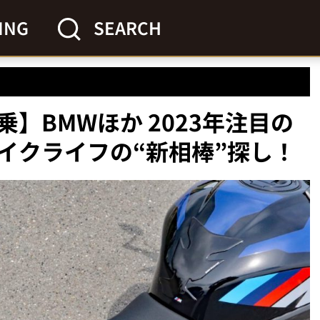
ING
SEARCH
】BMWほか 2023年注目の
イクライフの“新相棒”探し！