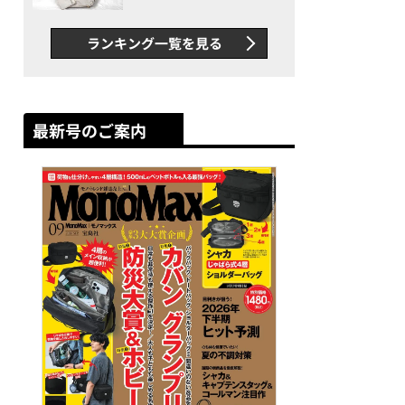
できカバン”が撥水防汚で評
判以上に優秀だった
ランキング一覧を見る
最新号のご案内