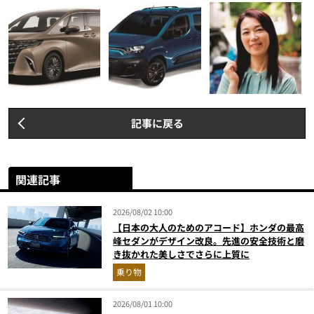
記事に戻る
関連記事
2026/08/02 10:00
【日本の大人のためのアコード】ホンダの最高
峰セダンがデザイン改良。先進の安全技術と磨
き抜かれた美しさでさらに上質に
乗り物
2026/08/01 10:00