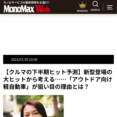
SEARCH
RANKING
2023/07/29 10:00
【クルマの下半期ヒット予測】新型登場の
大ヒットから考える……「アウトドア向け
軽自動車」が狙い目の理由とは？