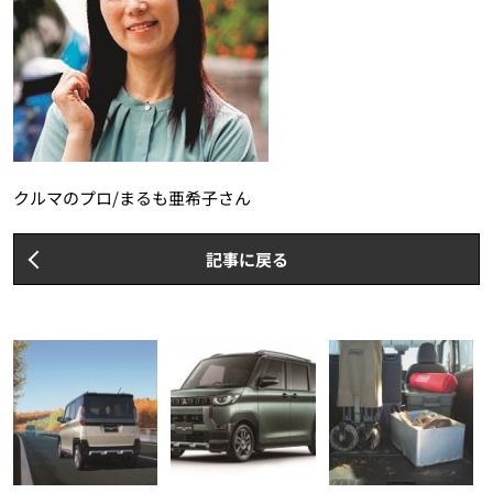
クルマのプロ/まるも亜希子さん
記事に戻る