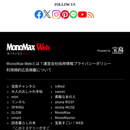
FOLLOW US
MonoMax Webとは？
運営会社
採用情報
プライバシーポリシー
利用規約
広告掲載について
宝島チャンネル
InRed
大人のおしゃれ手帖
sweet
mini
素敵なあの人
リンネル
otona ROSY
SPRiNG
otona MUSE
GLOW
MonoMax
smart
MonoMaster
田舎暮らしの本
宝島すごい！WEB
『このミステリーがすご