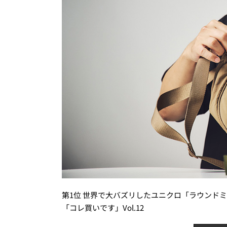
第1位 世界で大バズリしたユニクロ「ラウンドミ
「コレ買いです」Vol.12