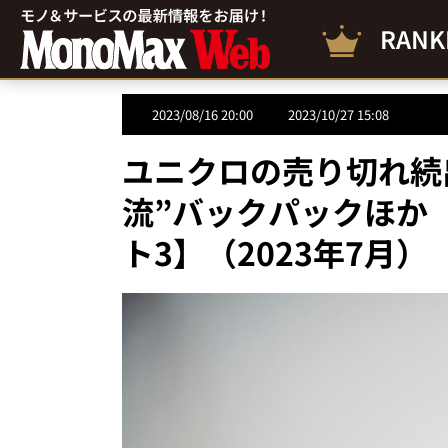
RANK
2023/08/16 20:00
2023/10/27 15:08
ユニクロの売り切れ続
流”バックパックほか
ト3】（2023年7月）