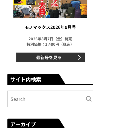
モノマックス2026年9月号
2026年8月7日（金）発売
特別価格：1,480円（税込）
最新号を見る
サイト内検索
アーカイブ