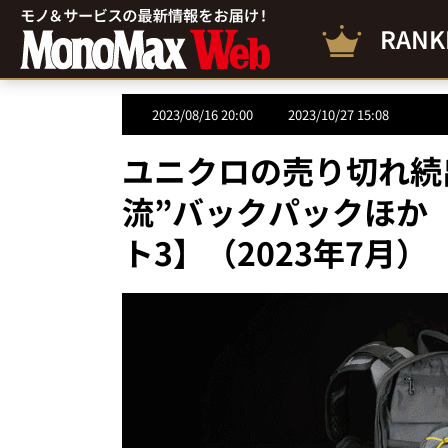
RANK
2023/08/16 20:00
2023/10/27 15:08
ユニクロの売り切れ続
流”バックパックほか
ト3】（2023年7月）