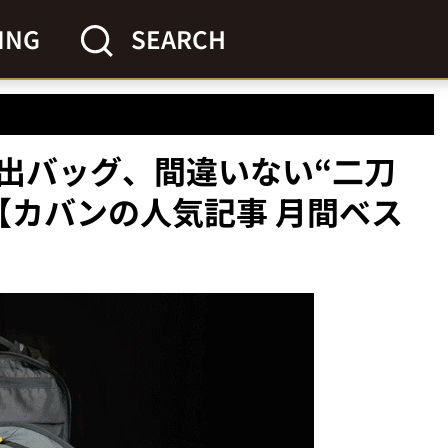
ING
SEARCH
出バッグ、間違いない“二刀
【カバンの人気記事 月間ベス