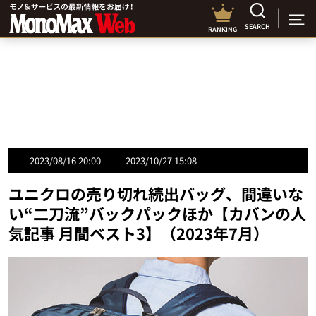
SEARCH
RANKING
2023/08/16 20:00
2023/10/27 15:08
ユニクロの売り切れ続出バッグ、間違いな
い“二刀流”バックパックほか【カバンの人
気記事 月間ベスト3】（2023年7月）