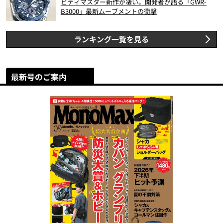
ビティマスター新作が凄い。開発者が語る「GWR-
B3000」最新ムーブメントの衝撃
ランキング一覧を見る
最新号のご案内