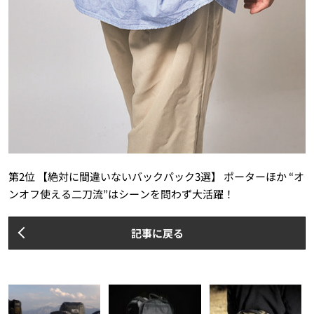
第2位 【絶対に間違いないバックパック3選】 ポーターほか “オ
ンオフ使える二刀流”はシーンを問わず大活躍！
記事に戻る