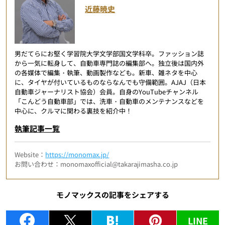
近藤暁史
男だてらにお堅く学習院大学文学部国文学科卒。ファッション誌
から一気に転身して、自動車専門誌の編集部へ。独立後は国内外
の各媒体で編集・執筆、動画製作なども。新車、雑ネタを中心
に、タイヤが付いているものならなんでも守備範囲。AJAJ（日本
自動車ジャーナリスト協会）会員。自身のYouTubeチャンネル
「こんどう自動車部」では、洗車・自動車のメンテナンスなどを
中心に、クルマに関わる裏技を紹介中！
執筆記事一覧
Website：
https://monomax.jp/
お問い合わせ：monomaxofficial@takarajimasha.co.jp
モノマックスの記事をシェアする
LINE