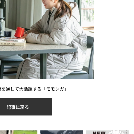
間を通して大活躍する「モモンガ」
記事に戻る