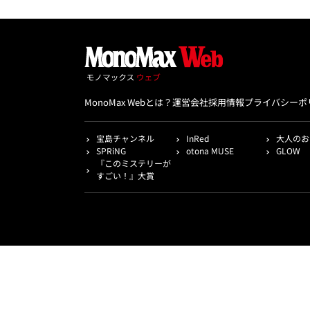
MonoMax Webとは？
運営会社
採用情報
プライバシーポ
宝島チャンネル
InRed
大人のお
SPRiNG
otona MUSE
GLOW
『このミステリーが
すごい！』大賞