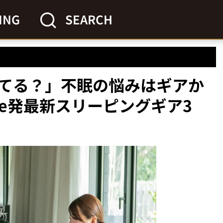
ING
SEARCH
てる？」不眠の悩みはギアか
ake発最新スリーピングギア3