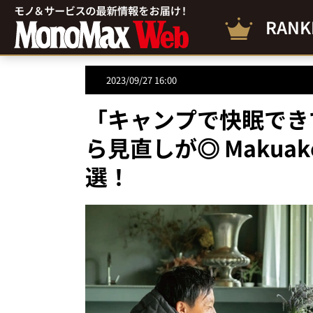
RANK
2023/09/27 16:00
「キャンプで快眠でき
ら見直しが◎ Maku
選！