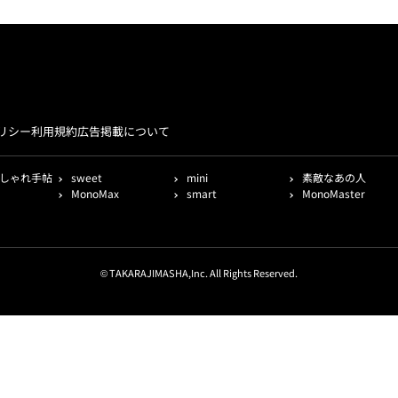
リシー
利用規約
広告掲載について
しゃれ手帖
sweet
mini
素敵なあの人
MonoMax
smart
MonoMaster
© TAKARAJIMASHA,Inc. All Rights Reserved.