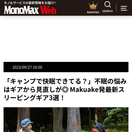
SEARCH
RANKING
2023/09/27 16:00
「キャンプで快眠できてる？」不眠の悩み
はギアから見直しが◎ Makuake発最新ス
リーピングギア3選！