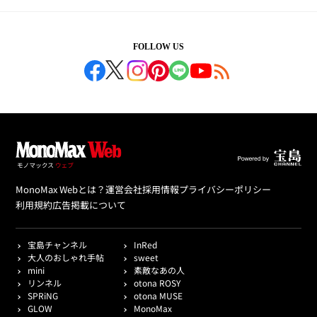
FOLLOW US
MonoMax Webとは？
運営会社
採用情報
プライバシーポリシー
利用規約
広告掲載について
宝島チャンネル
InRed
大人のおしゃれ手帖
sweet
mini
素敵なあの人
リンネル
otona ROSY
SPRiNG
otona MUSE
GLOW
MonoMax