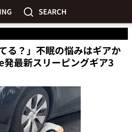
ING
SEARCH
てる？」不眠の悩みはギアか
ake発最新スリーピングギア3