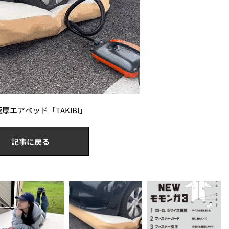
エアベッド「TAKIBI」
記事に戻る