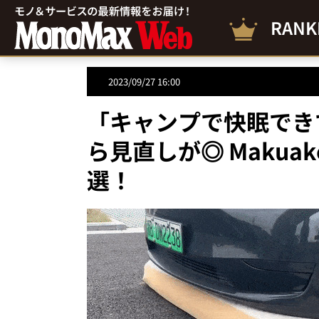
RANK
2023/09/27 16:00
「キャンプで快眠でき
ら見直しが◎ Maku
選！