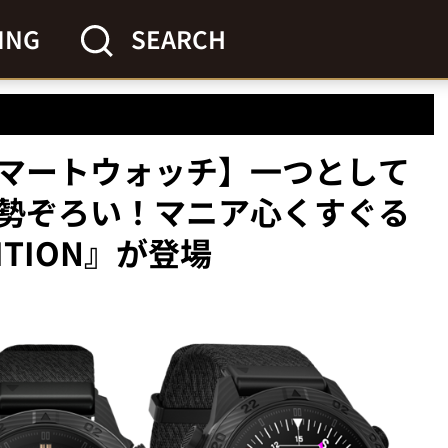
ING
SEARCH
マートウォッチ】一つとして
勢ぞろい！マニア心くすぐる
DITION』が登場