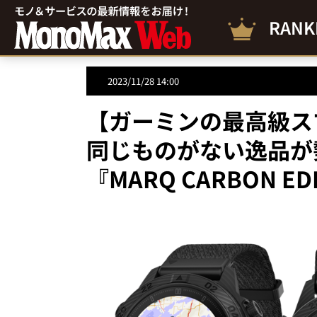
RANK
2023/11/28 14:00
【ガーミンの最高級ス
同じものがない逸品が
『MARQ CARBON E