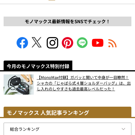
モノマックス最新情報をSNSでチェック！
今月のモノマックス特別付録
【MonoMax付録】ガバッと開いて中身が一目瞭然！
シャカの「じゃばら式４層ショルダーバッグ」は、出
し入れのしやすさも過去最高レベルだった！
モノマックス 人気記事ランキング