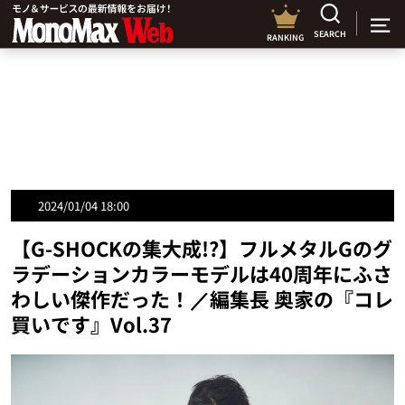
SEARCH
RANKING
2024/01/04 18:00
【G-SHOCKの集大成!?】フルメタルGのグ
ラデーションカラーモデルは40周年にふさ
わしい傑作だった！／編集長 奥家の『コレ
買いです』Vol.37