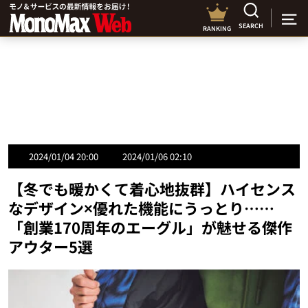
SEARCH
RANKING
2024/01/04 20:00
2024/01/06 02:10
【冬でも暖かくて着心地抜群】ハイセンス
なデザイン×優れた機能にうっとり……
「創業170周年のエーグル」が魅せる傑作
アウター5選