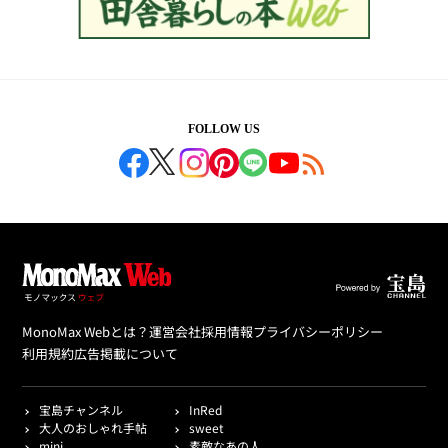
FOLLOW US
MonoMax Webとは？
運営会社
採用情報
プライバシーポリシー
利用規約
広告掲載について
宝島チャンネル
InRed
大人のおしゃれ手帖
sweet
mini
素敵なあの人