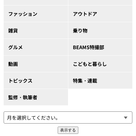
ファッション
アウトドア
雑貨
乗り物
グルメ
BEAMS特撮部
動画
こどもと暮らし
トピックス
特集・連載
監修・執筆者
表示する