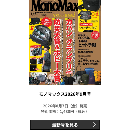
モノマックス2026年9月号
2026年8月7日（金）発売
特別価格：1,480円（税込）
最新号を見る