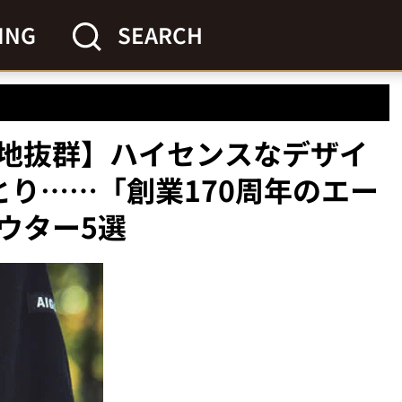
ING
SEARCH
地抜群】ハイセンスなデザイ
とり……「創業170周年のエー
ウター5選