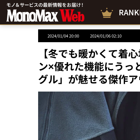
RANK
2024/01/04 20:00
2024/01/06 02:10
【冬でも暖かくて着心
ン×優れた機能にうっ
グル」が魅せる傑作ア