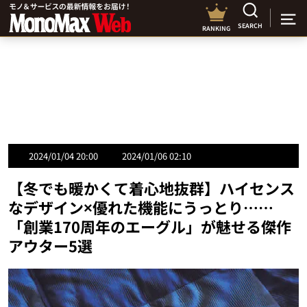
SEARCH
RANKING
2024/01/04 20:00
2024/01/06 02:10
【冬でも暖かくて着心地抜群】ハイセンス
なデザイン×優れた機能にうっとり……
「創業170周年のエーグル」が魅せる傑作
アウター5選