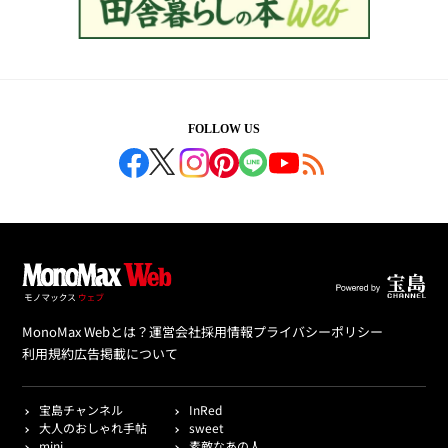
FOLLOW US
MonoMax Webとは？
運営会社
採用情報
プライバシーポリシー
利用規約
広告掲載について
宝島チャンネル
InRed
大人のおしゃれ手帖
sweet
mini
素敵なあの人