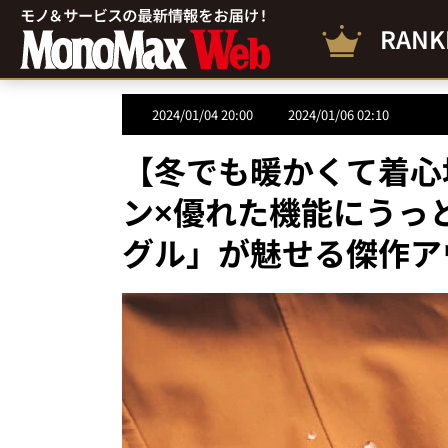
RANK
2024/01/04 20:00
2024/01/06 02:10
【冬でも暖かくて着心
ン×優れた機能にうっ
グル」が魅せる傑作ア