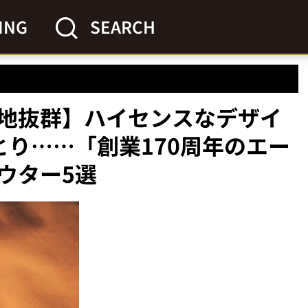
ING
SEARCH
地抜群】ハイセンスなデザイ
とり……「創業170周年のエー
ウター5選