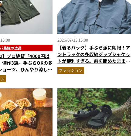
 18:00
2026/07/13 15:00
【着るバッグ】手ぶら派に朗報！ア
パ最強の逸品
ントラックの多収納ジップジャケッ
】プロ絶賛「4000円以
トが便利すぎる。前を閉めたまま荷
」傑作3選。手ぶらOKの多
物が出せる進化したポケット配置
ショーツ、ひんやり涼しい
ファッション
か
ョン